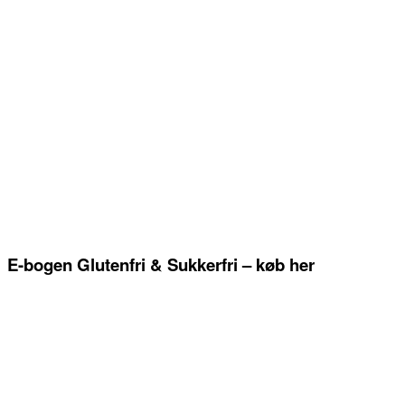
E-bogen Glutenfri & Sukkerfri – køb her