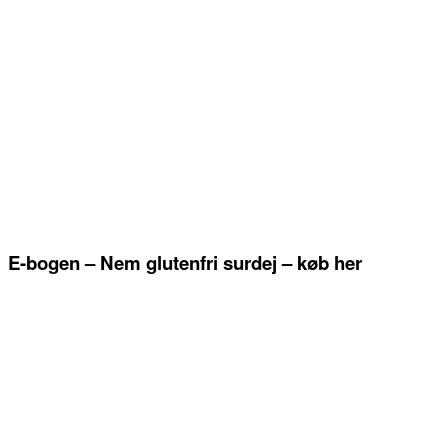
E-bogen – Nem glutenfri surdej – køb her