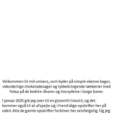
Velkommen til mit univers, som byder på simple skønne kager,
vidunderlige chokoladesager og lykkebringende lækkerier med
fokus på de bedste råvarer og livsnydelse i lange baner.
I januar 2025 gik jeg over til en glutenfri livsstil, og det
kommer også til at afspejle sig i fremtidige opskrifter her på
siden. Alle de gamle opskrifter forbliver her selvfølgelig. Og jeg