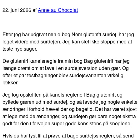
22. juni 2026
af
Anne au Chocolat
Efter jeg har udgivet min e-bog Nem glutenfri surdej, har jeg
leget videre med surdejen. Jeg kan slet ikke stoppe med at
teste nye sager.
De glutenfri kanelsnegle fra min bog Bag glutenfrit har jeg
længe drømt om at lave i en surdejsversion uden gær. Og
efter et par testbagninger blev surdejsvarianten virkelig
lækker.
Jeg tog opskriften på kanelsneglene i Bag glutenfrit og
byttede gæren ud med surdej, og så lavede jeg nogle enkelte
ændringer i forhold hævetider og bagetid. Det har været sjovt
at lege med de ændringer, og surdejen gør bare noget ekstra
godt for den i forvejen super gode konsistens på sneglene.
Hvis du har lyst til at prøve at bage surdejssneglen, så send