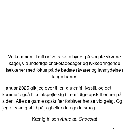
Velkommen til mit univers, som byder på simple skønne
kager, vidunderlige chokoladesager og lykkebringende
lækkerier med fokus på de bedste råvarer og livsnydelse i
lange baner.
I januar 2025 gik jeg over til en glutenfri livsstil, og det
kommer også til at afspejle sig i fremtidige opskrifter her på
siden. Alle de gamle opskrifter forbliver her selvfølgelig. Og
jeg er stadig altid på jagt efter den gode smag.
Kærlig hilsen
Anne au Chocolat