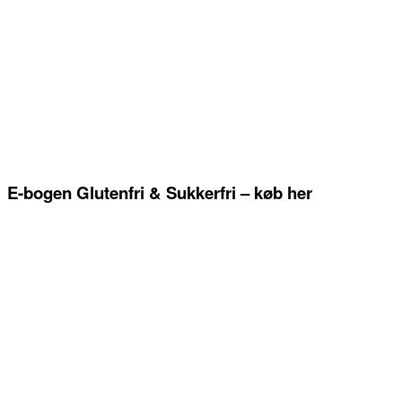
E-bogen Glutenfri & Sukkerfri – køb her