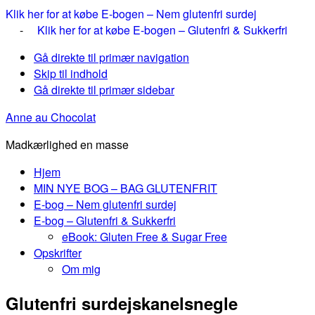
Klik her for at købe E-bogen – Nem glutenfri surdej
-
Klik her for at købe E-bogen – Glutenfri & Sukkerfri
Gå direkte til primær navigation
Skip til indhold
Gå direkte til primær sidebar
Anne au Chocolat
Madkærlighed en masse
Hjem
MIN NYE BOG – BAG GLUTENFRIT
E-bog – Nem glutenfri surdej
E-bog – Glutenfri & Sukkerfri
eBook: Gluten Free & Sugar Free
Opskrifter
Om mig
Glutenfri surdejskanelsnegle