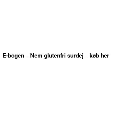
E-bogen – Nem glutenfri surdej – køb her