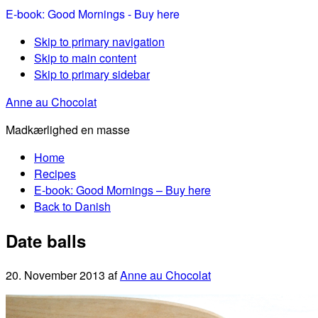
E-book: Good Mornings - Buy here
Skip to primary navigation
Skip to main content
Skip to primary sidebar
Anne au Chocolat
Madkærlighed en masse
Home
Recipes
E-book: Good Mornings – Buy here
Back to Danish
Date balls
20. November 2013
af
Anne au Chocolat