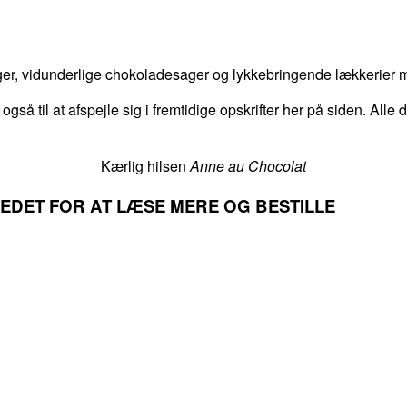
er, vidunderlige chokoladesager og lykkebringende lækkerier me
 også til at afspejle sig i fremtidige opskrifter her på siden. Alle
Kærlig hilsen
Anne au Chocolat
LLEDET FOR AT LÆSE MERE OG BESTILLE