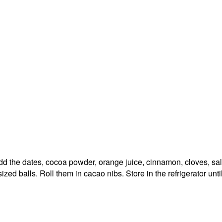
d the dates, cocoa powder, orange juice, cinnamon, cloves, salt
zed balls. Roll them in cacao nibs. Store in the refrigerator unti