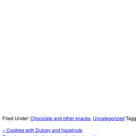
Filed Under:
Chocolate and other snacks
,
Uncategorized
Tagg
Previous
« Cookies with Dulcey and hazelnuts