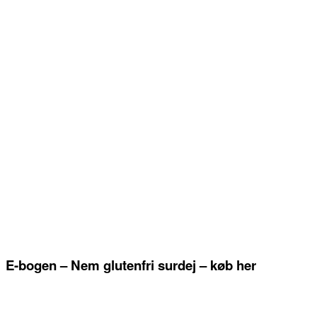
E-bogen – Nem glutenfri surdej – køb her