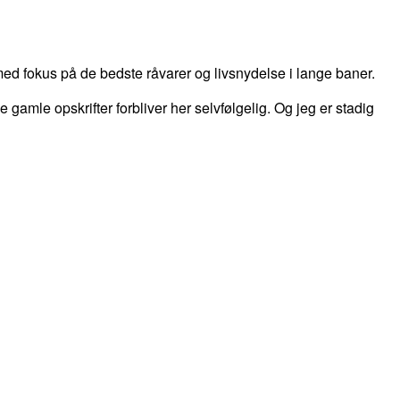
d fokus på de bedste råvarer og livsnydelse i lange baner.
 de gamle opskrifter forbliver her selvfølgelig. Og jeg er stadig