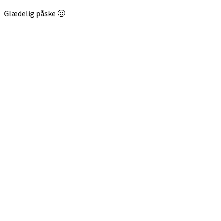
Glædelig påske 🙂