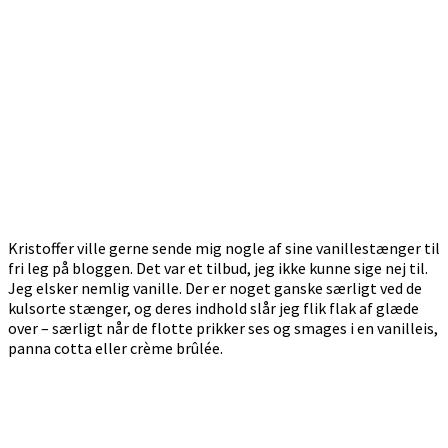
Kristoffer ville gerne sende mig nogle af sine vanillestænger til
fri leg på bloggen. Det var et tilbud, jeg ikke kunne sige nej til.
Jeg elsker nemlig vanille. Der er noget ganske særligt ved de
kulsorte stænger, og deres indhold slår jeg flik flak af glæde
over – særligt når de flotte prikker ses og smages i en vanilleis,
panna cotta eller crème brûlée.