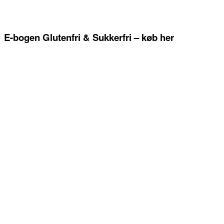
E-bogen Glutenfri & Sukkerfri – køb her