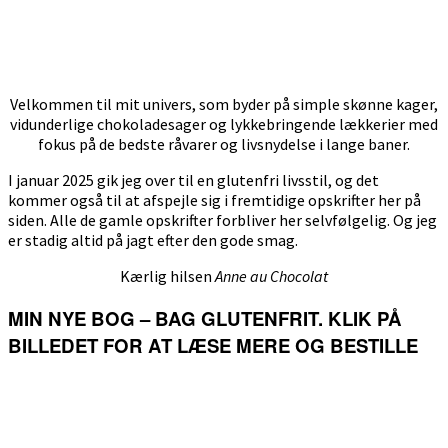
Velkommen til mit univers, som byder på simple skønne kager,
vidunderlige chokoladesager og lykkebringende lækkerier med
fokus på de bedste råvarer og livsnydelse i lange baner.
I januar 2025 gik jeg over til en glutenfri livsstil, og det
kommer også til at afspejle sig i fremtidige opskrifter her på
siden. Alle de gamle opskrifter forbliver her selvfølgelig. Og jeg
er stadig altid på jagt efter den gode smag.
Kærlig hilsen
Anne au Chocolat
MIN NYE BOG – BAG GLUTENFRIT. KLIK PÅ
BILLEDET FOR AT LÆSE MERE OG BESTILLE