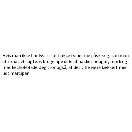
Hvis man ikke har lyst til at hakke i sine fine påskeæg, kan man
alternativt sagtens bruge lige dele af hakket nougat, mørk og
mælkechokolade. Jeg tror også, at det ville være lækkert med
lidt marcipan i.