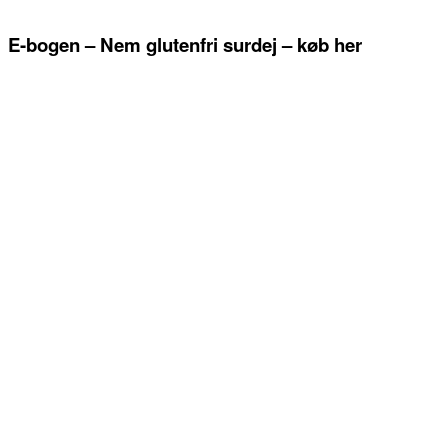
E-bogen – Nem glutenfri surdej – køb her