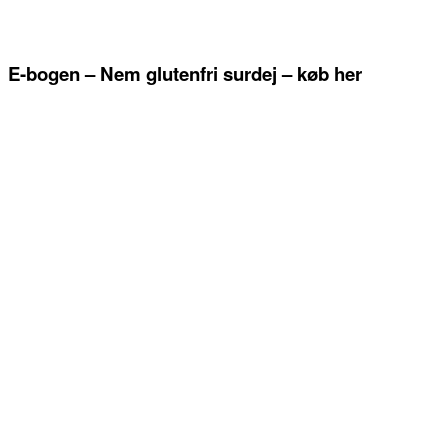
E-bogen – Nem glutenfri surdej – køb her