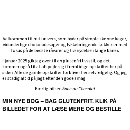
Velkommen til mit univers, som byder på simple skønne kager,
vidunderlige chokoladesager og lykkebringende lækkerier med
fokus på de bedste råvarer og livsnydelse i lange baner.
I januar 2025 gik jeg over til en glutenfri livsstil, og det
kommer også til at afspejle sig i fremtidige opskrifter her på
siden. Alle de gamle opskrifter forbliver her selvfølgelig. Og jeg
er stadig altid på jagt efter den gode smag.
Kærlig hilsen
Anne au Chocolat
MIN NYE BOG – BAG GLUTENFRIT. KLIK PÅ
BILLEDET FOR AT LÆSE MERE OG BESTILLE