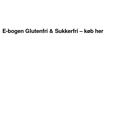
E-bogen Glutenfri & Sukkerfri – køb her