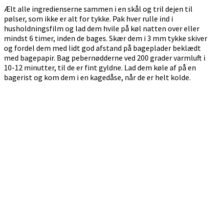
Ælt alle ingredienserne sammen i en skål og tril dejen til
pølser, som ikke er alt for tykke. Pak hver rulle ind i
husholdningsfilm og lad dem hvile på køl natten over eller
mindst 6 timer, inden de bages. Skær dem i 3 mm tykke skiver
og fordel dem med lidt god afstand på bageplader beklædt
med bagepapir. Bag pebernødderne ved 200 grader varmluft i
10-12 minutter, til de er fint gyldne. Lad dem køle af på en
bagerist og kom dem i en kagedåse, når de er helt kolde.