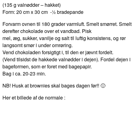
(135 g valnødder – hakket)
Form: 20 cm x 30 cm -½ bradepande
Forvarm ovnen til 180 grader varmluft. Smelt smørret. Smelt
derefter chokolade over et vandbad. Pisk
mel, æg, sukker, vanilje og salt til luftig konsistens, og rør
langsomt smør i under omrøring.
Vend chokoladen forsigtigt i, til den er jævnt fordelt.
(Vend tilsidst de hakkede valnødder i dejen). Fordel dejen i
bageformen, som er foret med bagepapir.
Bag i ca. 20-23 min.
NB! Husk at brownies skal bages dagen før!! 🙂
Her et billede af de normale :