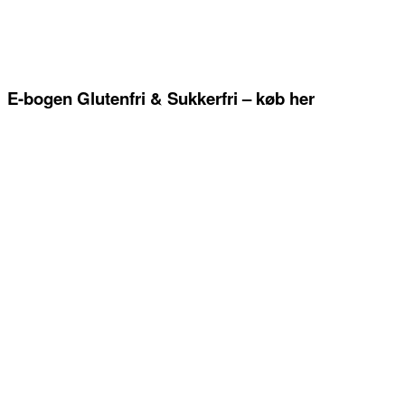
E-bogen Glutenfri & Sukkerfri – køb her