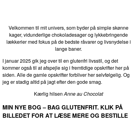
Velkommen til mit univers, som byder på simple skønne
kager, vidunderlige chokoladesager og lykkebringende
lækkerier med fokus på de bedste råvarer og livsnydelse i
lange baner.
I januar 2025 gik jeg over til en glutenfri livsstil, og det
kommer også til at afspejle sig i fremtidige opskrifter her på
siden. Alle de gamle opskrifter forbliver her selvfølgelig. Og
jeg er stadig altid på jagt efter den gode smag.
Kærlig hilsen
Anne au Chocolat
MIN NYE BOG – BAG GLUTENFRIT. KLIK PÅ
BILLEDET FOR AT LÆSE MERE OG BESTILLE