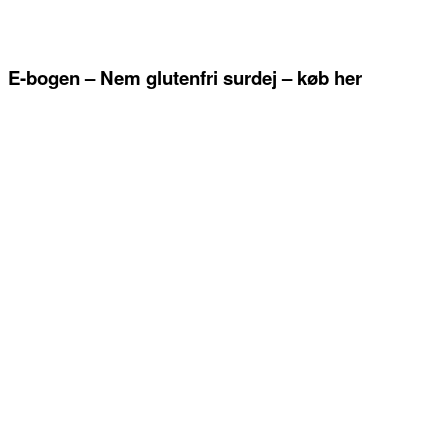
E-bogen – Nem glutenfri surdej – køb her