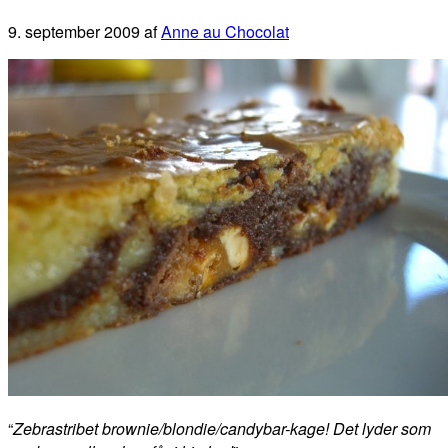
9. september 2009
af
Anne au Chocolat
“
Zebrastribet brownie/blondie/candybar-kage! Det lyder som