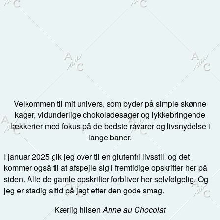
Velkommen til mit univers, som byder på simple skønne
kager, vidunderlige chokoladesager og lykkebringende
lækkerier med fokus på de bedste råvarer og livsnydelse i
lange baner.
I januar 2025 gik jeg over til en glutenfri livsstil, og det
kommer også til at afspejle sig i fremtidige opskrifter her på
siden. Alle de gamle opskrifter forbliver her selvfølgelig. Og
jeg er stadig altid på jagt efter den gode smag.
Kærlig hilsen
Anne au Chocolat