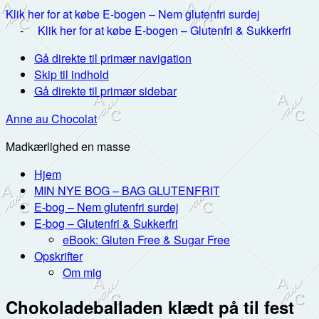
Klik her for at købe E-bogen – Nem glutenfri surdej
-
Klik her for at købe E-bogen – Glutenfri & Sukkerfri
Gå direkte til primær navigation
Skip til indhold
Gå direkte til primær sidebar
Anne au Chocolat
Madkærlighed en masse
Hjem
MIN NYE BOG – BAG GLUTENFRIT
E-bog – Nem glutenfri surdej
E-bog – Glutenfri & Sukkerfri
eBook: Gluten Free & Sugar Free
Opskrifter
Om mig
Chokoladeballaden klædt på til fest