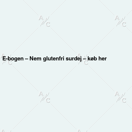
E-bogen – Nem glutenfri surdej – køb her