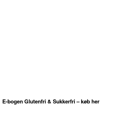
E-bogen Glutenfri & Sukkerfri – køb her