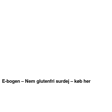
E-bogen – Nem glutenfri surdej – køb her