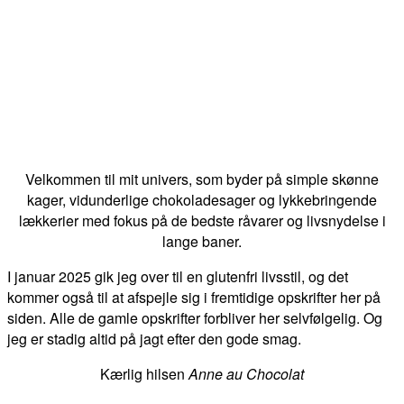
Velkommen til mit univers, som byder på simple skønne
kager, vidunderlige chokoladesager og lykkebringende
lækkerier med fokus på de bedste råvarer og livsnydelse i
lange baner.
I januar 2025 gik jeg over til en glutenfri livsstil, og det
kommer også til at afspejle sig i fremtidige opskrifter her på
siden. Alle de gamle opskrifter forbliver her selvfølgelig. Og
jeg er stadig altid på jagt efter den gode smag.
Kærlig hilsen
Anne au Chocolat