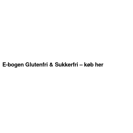
E-bogen Glutenfri & Sukkerfri – køb her