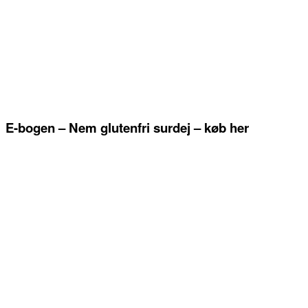
E-bogen – Nem glutenfri surdej – køb her