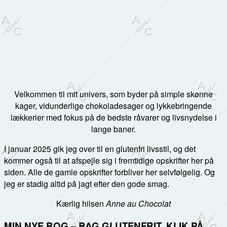
Velkommen til mit univers, som byder på simple skønne
kager, vidunderlige chokoladesager og lykkebringende
lækkerier med fokus på de bedste råvarer og livsnydelse i
lange baner.
I januar 2025 gik jeg over til en glutenfri livsstil, og det
kommer også til at afspejle sig i fremtidige opskrifter her på
siden. Alle de gamle opskrifter forbliver her selvfølgelig. Og
jeg er stadig altid på jagt efter den gode smag.
Kærlig hilsen
Anne au Chocolat
MIN NYE BOG – BAG GLUTENFRIT. KLIK PÅ