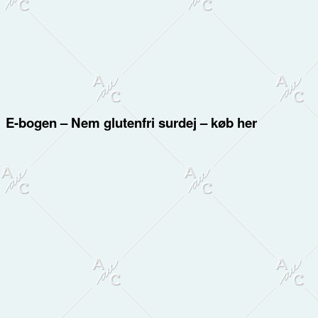
E-bogen – Nem glutenfri surdej – køb her