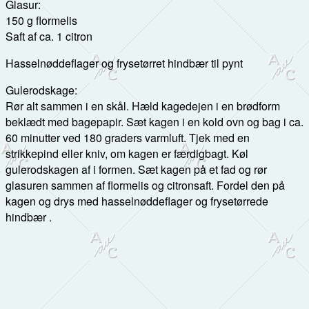
Glasur:
150 g flormelis
Saft af ca. 1 citron
Hasselnøddeflager og frysetørret hindbær til pynt
Gulerodskage:
Rør alt sammen i en skål. Hæld kagedejen i en brødform
beklædt med bagepapir. Sæt kagen i en kold ovn og bag i ca.
60 minutter ved 180 graders varmluft. Tjek med en
strikkepind eller kniv, om kagen er færdigbagt. Køl
gulerodskagen af i formen. Sæt kagen på et fad og rør
glasuren sammen af flormelis og citronsaft. Fordel den på
kagen og drys med hasselnøddeflager og frysetørrede
hindbær .