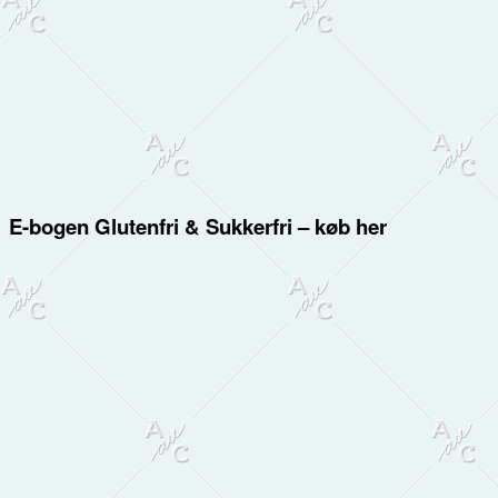
E-bogen Glutenfri & Sukkerfri – køb her