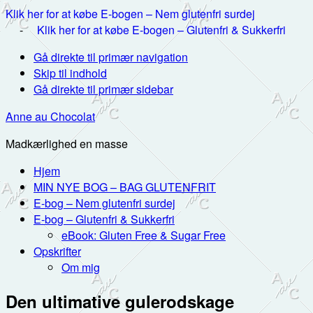
Klik her for at købe E-bogen – Nem glutenfri surdej
-
Klik her for at købe E-bogen – Glutenfri & Sukkerfri
Gå direkte til primær navigation
Skip til indhold
Gå direkte til primær sidebar
Anne au Chocolat
Madkærlighed en masse
Hjem
MIN NYE BOG – BAG GLUTENFRIT
E-bog – Nem glutenfri surdej
E-bog – Glutenfri & Sukkerfri
eBook: Gluten Free & Sugar Free
Opskrifter
Om mig
Den ultimative gulerodskage