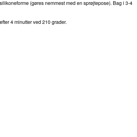
er silikoneforme (gøres nemmest med en sprøjtepose). Bag i 3-4
fter 4 minutter ved 210 grader.