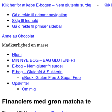
Klik her for at købe E-bogen – Nem glutenfri surdej
-
Klik
Gå direkte til primær navigation
Skip til indhold
Gå direkte til primær sidebar
Anne au Chocolat
Madkærlighed en masse
Hjem
MIN NYE BOG – BAG GLUTENFRIT
E-bog – Nem glutenfri surdej
E-bog – Glutenfri & Sukkerfri
eBook: Gluten Free & Sugar Free
Opskrifter
Om mig
Financiers med grøn matcha te