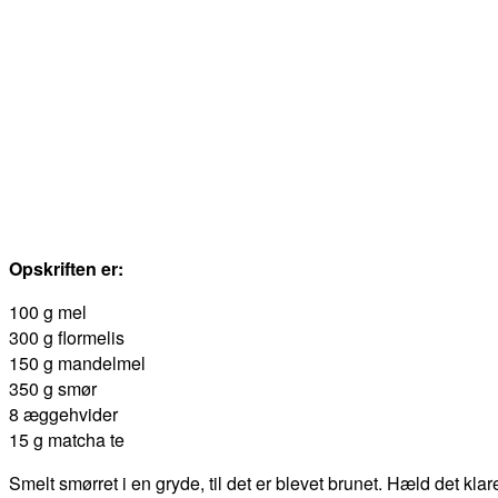
Opskriften er:
100 g mel
300 g flormelis
150 g mandelmel
350 g smør
8 æggehvider
15 g matcha te
Smelt smørret i en gryde, til det er blevet brunet. Hæld det kl