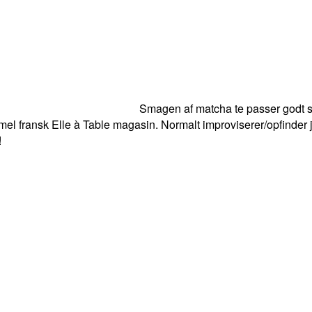
Smagen af matcha te passer godt s
mmel fransk Elle à Table magasin. Normalt improviserer/opfinder j
!