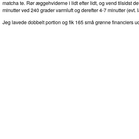
matcha te. Rør æggehviderne i lidt efter lidt, og vend tilsids
minutter ved 240 grader varmluft og derefter 4-7 minutter (evt. 
Jeg lavede dobbelt portion og fik 165 små grønne financiers ud