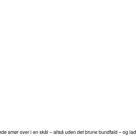
arede smør over i en skål – altså uden det brune bundfald – og l