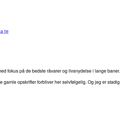
a te
d fokus på de bedste råvarer og livsnydelse i lange baner.
 de gamle opskrifter forbliver her selvfølgelig. Og jeg er stadig