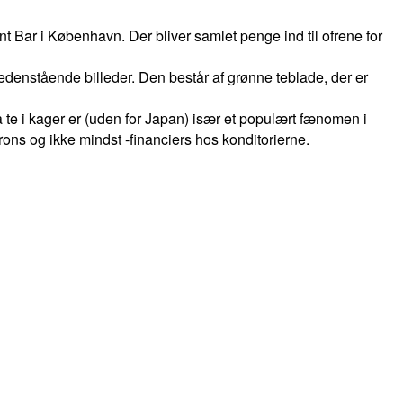
t Bar i København. Der bliver samlet penge ind til ofrene for
nedenstående billeder. Den består af grønne teblade, der er
a te i kager er (uden for Japan) især et populært fænomen i
ons og ikke mindst -financiers hos konditorierne.