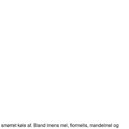
ad smørret køle af. Bland imens mel, flormelis, mandelmel og