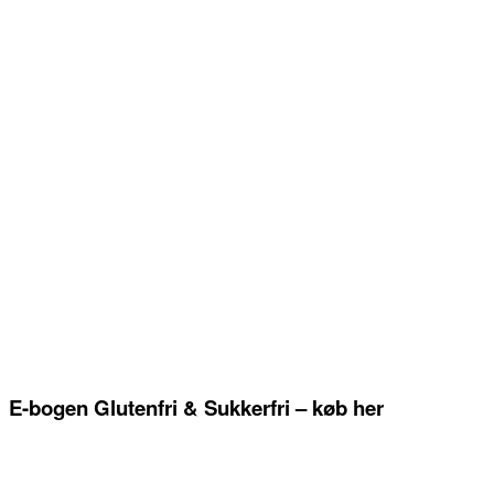
E-bogen Glutenfri & Sukkerfri – køb her