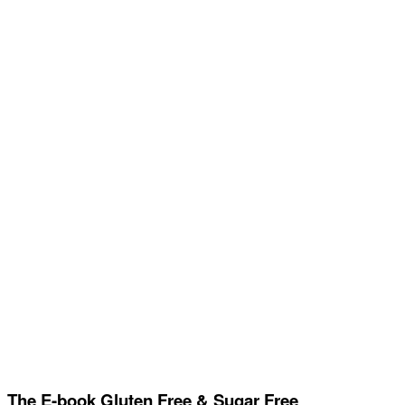
The E-book Gluten Free & Sugar Free