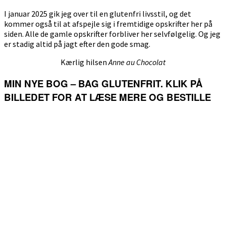
I januar 2025 gik jeg over til en glutenfri livsstil, og det
kommer også til at afspejle sig i fremtidige opskrifter her på
siden. Alle de gamle opskrifter forbliver her selvfølgelig. Og jeg
er stadig altid på jagt efter den gode smag.
Kærlig hilsen
Anne au Chocolat
MIN NYE BOG – BAG GLUTENFRIT. KLIK PÅ
BILLEDET FOR AT LÆSE MERE OG BESTILLE