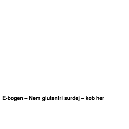
E-bogen – Nem glutenfri surdej – køb her