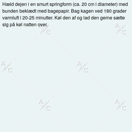
Hæld dejen i en smurt springform (ca. 20 cm i diameter) med
bunden beklædt med bagepapir. Bag kagen ved 180 grader
varmluft i 20-25 minutter. Køl den af og lad den gerne sætte
sig på køl natten over.