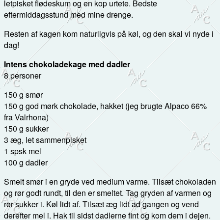
letpisket flødeskum og en kop urtete. Bedste
eftermiddagsstund med mine drenge.
Resten af kagen kom naturligvis på køl, og den skal vi nyde i
dag!
Intens chokoladekage med dadler
8 personer
150 g smør
150 g god mørk chokolade, hakket (jeg brugte Alpaco 66%
fra Valrhona)
150 g sukker
3 æg, let sammenpisket
1 spsk mel
100 g dadler
Smelt smør i en gryde ved medium varme. Tilsæt chokoladen
og rør godt rundt, til den er smeltet. Tag gryden af varmen og
rør sukker i. Køl lidt af. Tilsæt æg lidt ad gangen og vend
derefter mel i. Hak til sidst dadlerne fint og kom dem i dejen.