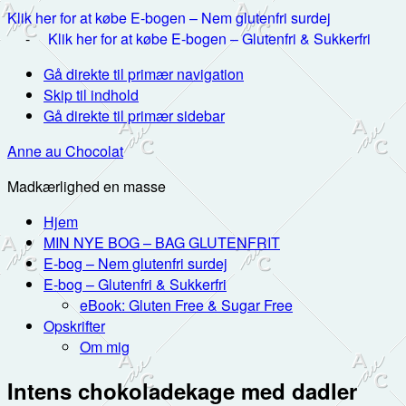
Klik her for at købe E-bogen – Nem glutenfri surdej
-
Klik her for at købe E-bogen – Glutenfri & Sukkerfri
Gå direkte til primær navigation
Skip til indhold
Gå direkte til primær sidebar
Anne au Chocolat
Madkærlighed en masse
Hjem
MIN NYE BOG – BAG GLUTENFRIT
E-bog – Nem glutenfri surdej
E-bog – Glutenfri & Sukkerfri
eBook: Gluten Free & Sugar Free
Opskrifter
Om mig
Intens chokoladekage med dadler