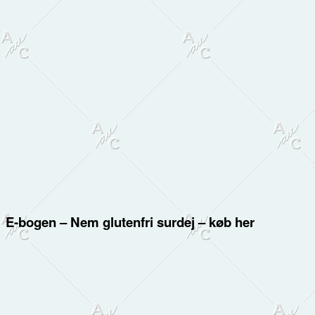
E-bogen – Nem glutenfri surdej – køb her