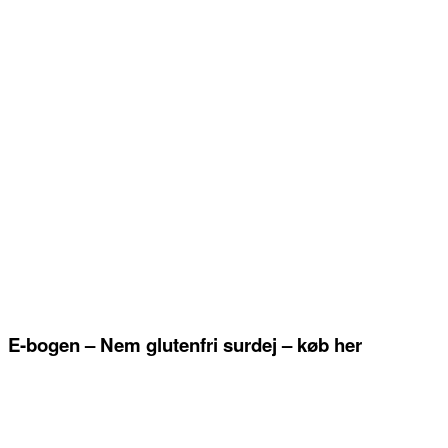
E-bogen – Nem glutenfri surdej – køb her