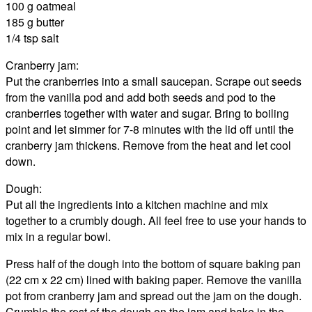
100 g oatmeal
185 g butter
1/4 tsp salt
Cranberry jam:
Put the cranberries into a small saucepan. Scrape out seeds
from the vanilla pod and add both seeds and pod to the
cranberries together with water and sugar. Bring to boiling
point and let simmer for 7-8 minutes with the lid off until the
cranberry jam thickens. Remove from the heat and let cool
down.
Dough:
Put all the ingredients into a kitchen machine and mix
together to a crumbly dough. All feel free to use your hands to
mix in a regular bowl.
Press half of the dough into the bottom of square baking pan
(22 cm x 22 cm) lined with baking paper. Remove the vanilla
pot from cranberry jam and spread out the jam on the dough.
Crumble the rest of the dough on the jam and bake in the