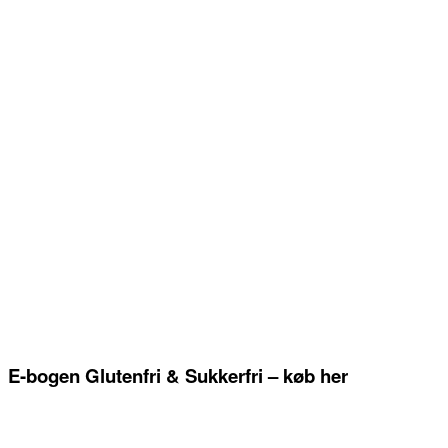
E-bogen Glutenfri & Sukkerfri – køb her