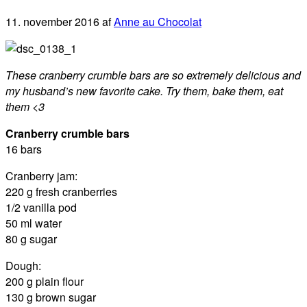
11. november 2016
af
Anne au Chocolat
These cranberry crumble bars are so extremely delicious and
my husband’s new favorite cake. Try them, bake them, eat
them <3
Cranberry crumble bars
16 bars
Cranberry jam:
220 g fresh cranberries
1/2 vanilla pod
50 ml water
80 g sugar
Dough:
200 g plain flour
130 g brown sugar