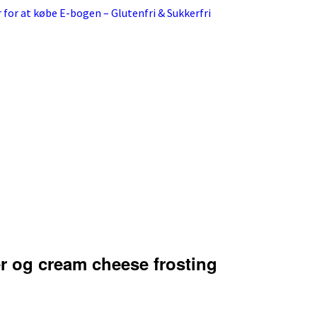
r for at købe E-bogen – Glutenfri & Sukkerfri
r og cream cheese frosting