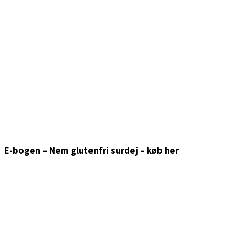
E-bogen – Nem glutenfri surdej – køb her