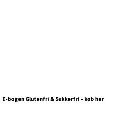
E-bogen Glutenfri & Sukkerfri – køb her