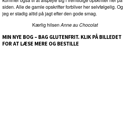
kommer også til at afspejle sig i fremtidige opskrifter her på
siden. Alle de gamle opskrifter forbliver her selvfølgelig. Og
jeg er stadig altid på jagt efter den gode smag.
Kærlig hilsen
Anne au Chocolat
MIN NYE BOG – BAG GLUTENFRIT. KLIK PÅ BILLEDET
FOR AT LÆSE MERE OG BESTILLE