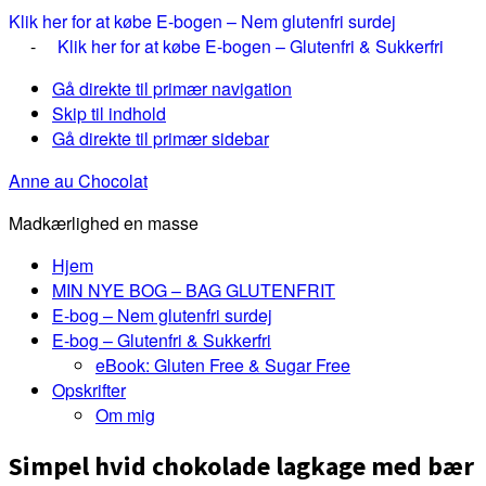
Klik her for at købe E-bogen – Nem glutenfri surdej
-
Klik her for at købe E-bogen – Glutenfri & Sukkerfri
Gå direkte til primær navigation
Skip til indhold
Gå direkte til primær sidebar
Anne au Chocolat
Madkærlighed en masse
Hjem
MIN NYE BOG – BAG GLUTENFRIT
E-bog – Nem glutenfri surdej
E-bog – Glutenfri & Sukkerfri
eBook: Gluten Free & Sugar Free
Opskrifter
Om mig
Simpel hvid chokolade lagkage med bær