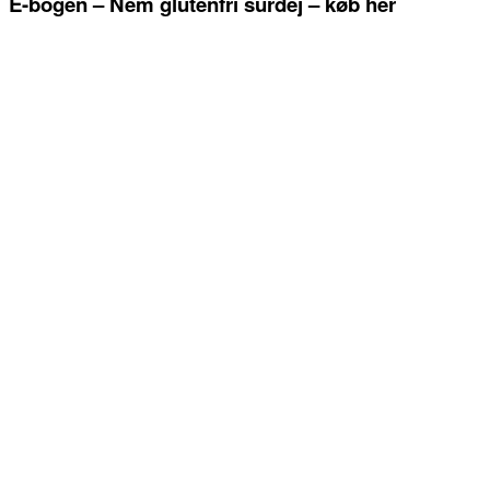
E-bogen – Nem glutenfri surdej – køb her