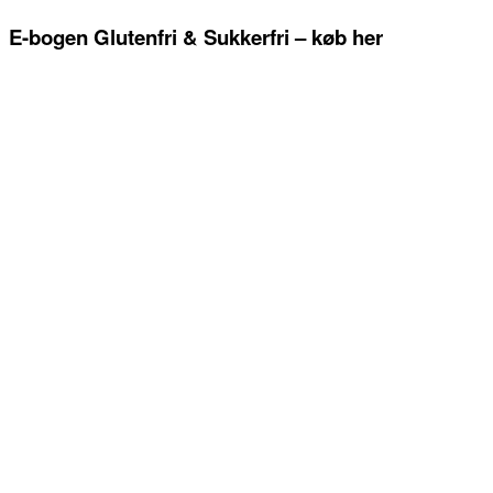
E-bogen Glutenfri & Sukkerfri – køb her