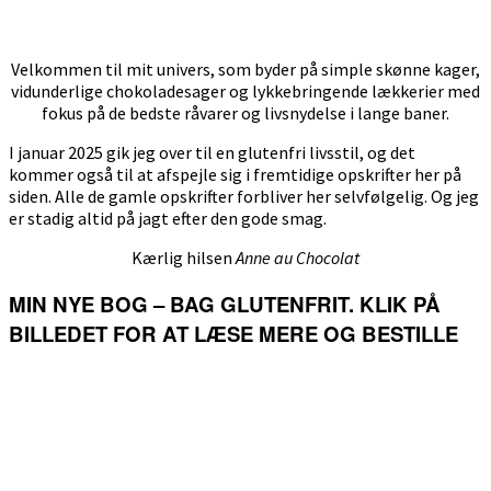
Velkommen til mit univers, som byder på simple skønne kager,
vidunderlige chokoladesager og lykkebringende lækkerier med
fokus på de bedste råvarer og livsnydelse i lange baner.
I januar 2025 gik jeg over til en glutenfri livsstil, og det
kommer også til at afspejle sig i fremtidige opskrifter her på
siden. Alle de gamle opskrifter forbliver her selvfølgelig. Og jeg
er stadig altid på jagt efter den gode smag.
Kærlig hilsen
Anne au Chocolat
MIN NYE BOG – BAG GLUTENFRIT. KLIK PÅ
BILLEDET FOR AT LÆSE MERE OG BESTILLE