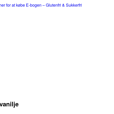
 her for at købe E-bogen – Glutenfri & Sukkerfri
anilje