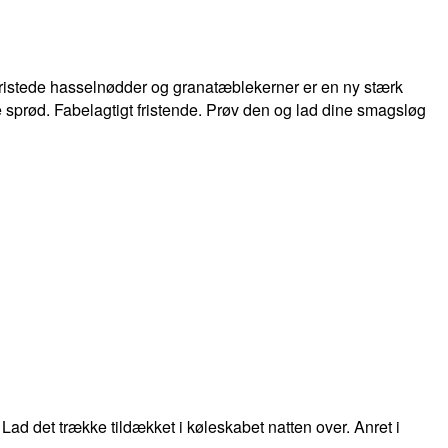
ristede hasselnødder og granatæblekerner er en ny stærk
 sprød. Fabelagtigt fristende. Prøv den og lad dine smagsløg
 Lad det trække tildækket i køleskabet natten over. Anret i