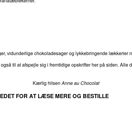
granatæblekerner.
er, vidunderlige chokoladesager og lykkebringende lækkerier me
 også til at afspejle sig i fremtidige opskrifter her på siden. Alle
Kærlig hilsen
Anne au Chocolat
LLEDET FOR AT LÆSE MERE OG BESTILLE