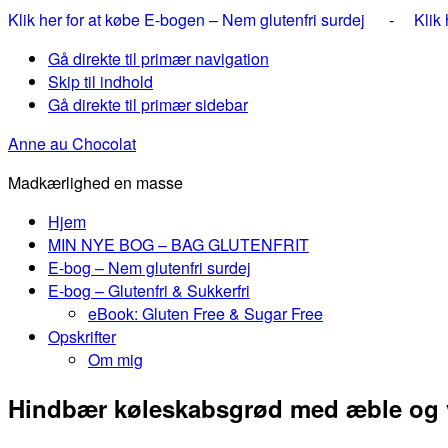
Klik her for at købe E-bogen – Nem glutenfri surdej
-
Klik
Gå direkte til primær navigation
Skip til indhold
Gå direkte til primær sidebar
Anne au Chocolat
Madkærlighed en masse
Hjem
MIN NYE BOG – BAG GLUTENFRIT
E-bog – Nem glutenfri surdej
E-bog – Glutenfri & Sukkerfri
eBook: Gluten Free & Sugar Free
Opskrifter
Om mig
Hindbær køleskabsgrød med æble og v