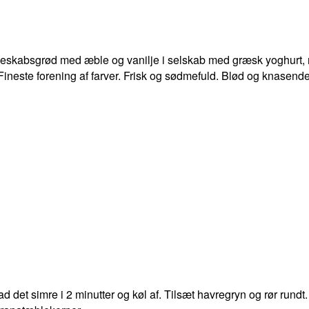
eskabsgrød med æble og vanilje i selskab med græsk yoghurt, 
ineste forening af farver. Frisk og sødmefuld. Blød og knasende
 det simre i 2 minutter og køl af. Tilsæt havregryn og rør rundt.