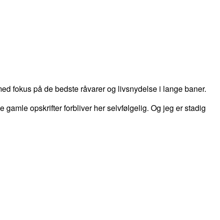
d fokus på de bedste råvarer og livsnydelse i lange baner.
 de gamle opskrifter forbliver her selvfølgelig. Og jeg er stadig