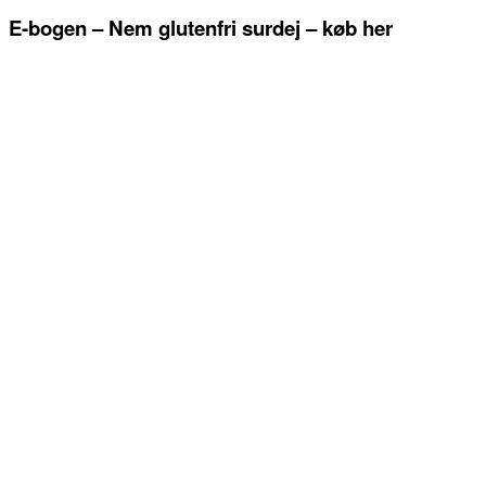
E-bogen – Nem glutenfri surdej – køb her