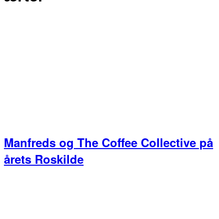
Manfreds og The Coffee Collective på
årets Roskilde
Primær
Sidebar