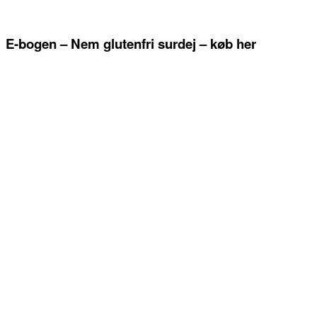
E-bogen – Nem glutenfri surdej – køb her