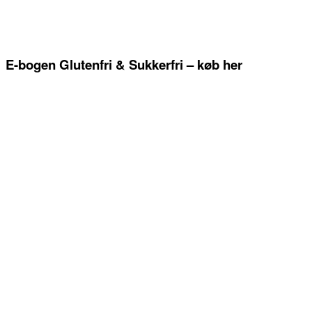
E-bogen Glutenfri & Sukkerfri – køb her