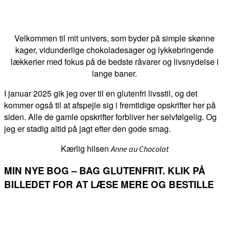
Velkommen til mit univers, som byder på simple skønne
kager, vidunderlige chokoladesager og lykkebringende
lækkerier med fokus på de bedste råvarer og livsnydelse i
lange baner.
I januar 2025 gik jeg over til en glutenfri livsstil, og det
kommer også til at afspejle sig i fremtidige opskrifter her på
siden. Alle de gamle opskrifter forbliver her selvfølgelig. Og
jeg er stadig altid på jagt efter den gode smag.
Kærlig hilsen
Anne au Chocolat
MIN NYE BOG – BAG GLUTENFRIT. KLIK PÅ
BILLEDET FOR AT LÆSE MERE OG BESTILLE