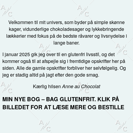
Velkommen til mit univers, som byder på simple skønne
kager, vidunderlige chokoladesager og lykkebringende
lækkerier med fokus på de bedste råvarer og livsnydelse i
lange baner.
I januar 2025 gik jeg over til en glutenfri livsstil, og det
kommer også til at afspejle sig i fremtidige opskrifter her på
siden. Alle de gamle opskrifter forbliver her selvfølgelig. Og
jeg er stadig altid på jagt efter den gode smag.
Kærlig hilsen
Anne au Chocolat
MIN NYE BOG – BAG GLUTENFRIT. KLIK PÅ
BILLEDET FOR AT LÆSE MERE OG BESTILLE