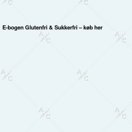
E-bogen Glutenfri & Sukkerfri – køb her