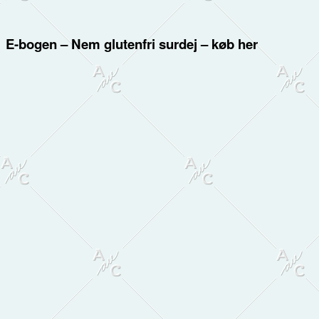
E-bogen – Nem glutenfri surdej – køb her