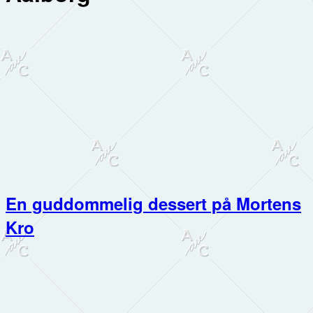
En guddommelig dessert på Mortens
Kro
Primær
Sidebar