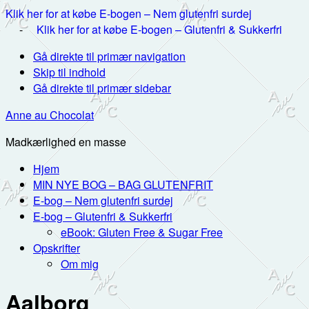
Klik her for at købe E-bogen – Nem glutenfri surdej
-
Klik her for at købe E-bogen – Glutenfri & Sukkerfri
Gå direkte til primær navigation
Skip til indhold
Gå direkte til primær sidebar
Anne au Chocolat
Madkærlighed en masse
Hjem
MIN NYE BOG – BAG GLUTENFRIT
E-bog – Nem glutenfri surdej
E-bog – Glutenfri & Sukkerfri
eBook: Gluten Free & Sugar Free
Opskrifter
Om mig
Aalborg