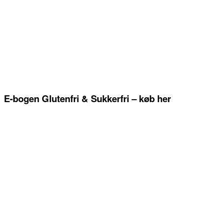
E-bogen Glutenfri & Sukkerfri – køb her