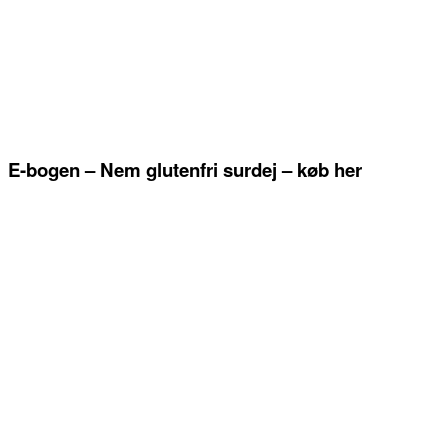
E-bogen – Nem glutenfri surdej – køb her