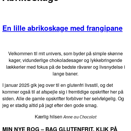
En lille abrikoskage med frangipane
Primær
Sidebar
Velkommen til mit univers, som byder på simple skønne
kager, vidunderlige chokoladesager og lykkebringende
lækkerier med fokus på de bedste råvarer og livsnydelse i
lange baner.
I januar 2025 gik jeg over til en glutenfri livsstil, og det
kommer også til at afspejle sig i fremtidige opskrifter her på
siden. Alle de gamle opskrifter forbliver her selvfølgelig. Og
jeg er stadig altid på jagt efter den gode smag.
Kærlig hilsen
Anne au Chocolat
MIN NYE BOG – BAG GLUTENFRIT. KLIK PÅ