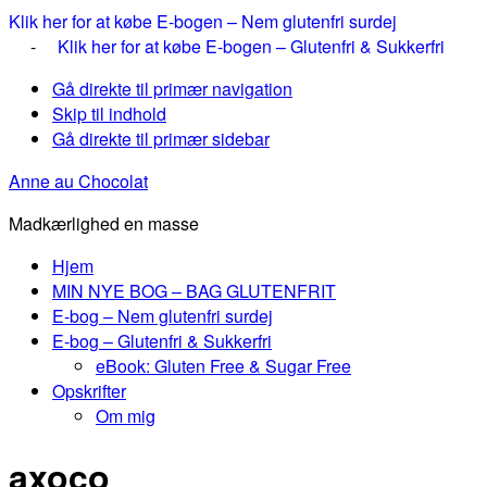
Klik her for at købe E-bogen – Nem glutenfri surdej
-
Klik her for at købe E-bogen – Glutenfri & Sukkerfri
Gå direkte til primær navigation
Skip til indhold
Gå direkte til primær sidebar
Anne au Chocolat
Madkærlighed en masse
Hjem
MIN NYE BOG – BAG GLUTENFRIT
E-bog – Nem glutenfri surdej
E-bog – Glutenfri & Sukkerfri
eBook: Gluten Free & Sugar Free
Opskrifter
Om mig
axoco