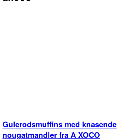
Gulerodsmuffins med knasende
nougatmandler fra A XOCO