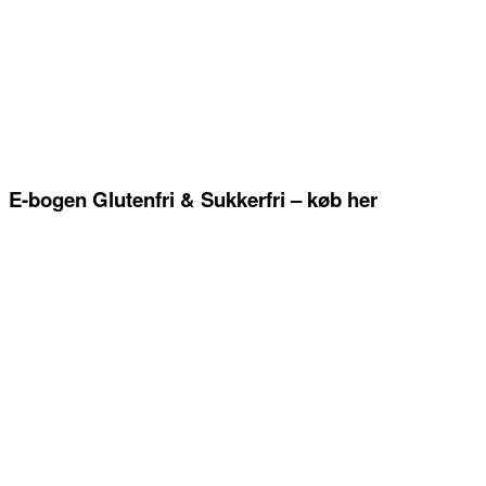
E-bogen Glutenfri & Sukkerfri – køb her