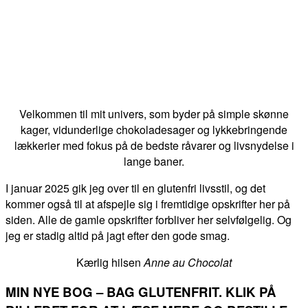
Velkommen til mit univers, som byder på simple skønne
kager, vidunderlige chokoladesager og lykkebringende
lækkerier med fokus på de bedste råvarer og livsnydelse i
lange baner.
I januar 2025 gik jeg over til en glutenfri livsstil, og det
kommer også til at afspejle sig i fremtidige opskrifter her på
siden. Alle de gamle opskrifter forbliver her selvfølgelig. Og
jeg er stadig altid på jagt efter den gode smag.
Kærlig hilsen
Anne au Chocolat
MIN NYE BOG – BAG GLUTENFRIT. KLIK PÅ