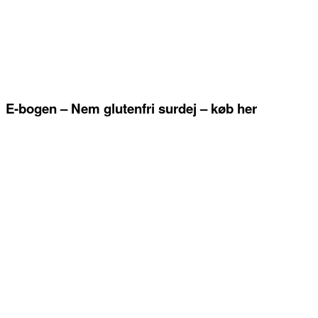
E-bogen – Nem glutenfri surdej – køb her