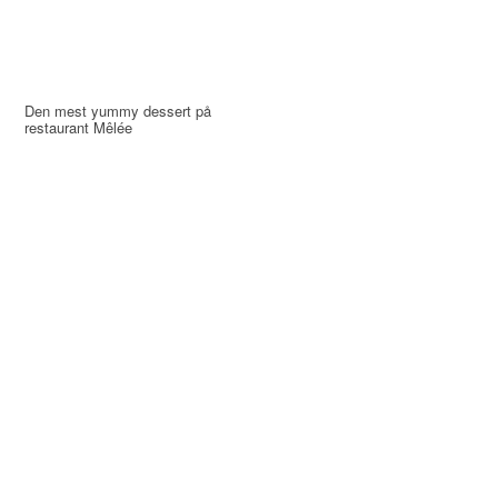
Den mest yummy dessert på
restaurant Mêlée