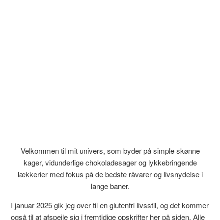
Velkommen til mit univers, som byder på simple skønne
kager, vidunderlige chokoladesager og lykkebringende
lækkerier med fokus på de bedste råvarer og livsnydelse i
lange baner.
I januar 2025 gik jeg over til en glutenfri livsstil, og det kommer
også til at afspejle sig i fremtidige opskrifter her på siden. Alle