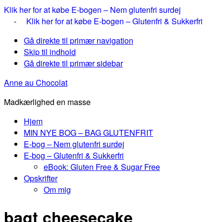
Klik her for at købe E-bogen – Nem glutenfri surdej
-
Klik her for at købe E-bogen – Glutenfri & Sukkerfri
Gå direkte til primær navigation
Skip til indhold
Gå direkte til primær sidebar
Anne au Chocolat
Madkærlighed en masse
Hjem
MIN NYE BOG – BAG GLUTENFRIT
E-bog – Nem glutenfri surdej
E-bog – Glutenfri & Sukkerfri
eBook: Gluten Free & Sugar Free
Opskrifter
Om mig
bagt cheesecake