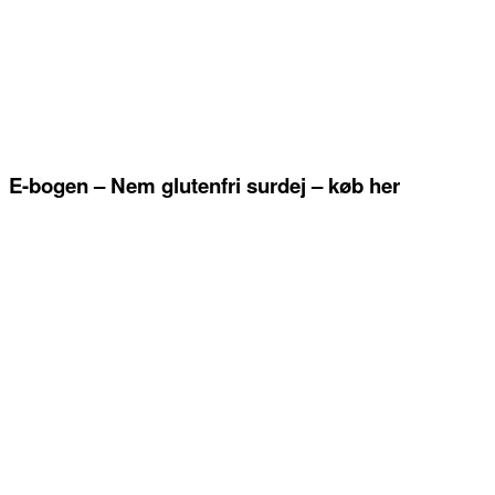
E-bogen – Nem glutenfri surdej – køb her