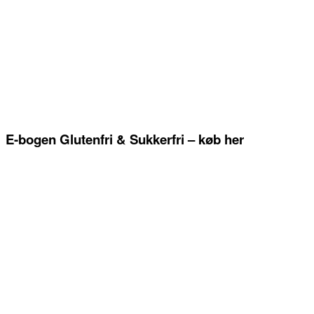
E-bogen Glutenfri & Sukkerfri – køb her