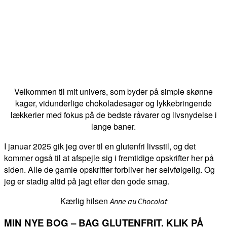
Velkommen til mit univers, som byder på simple skønne
kager, vidunderlige chokoladesager og lykkebringende
lækkerier med fokus på de bedste råvarer og livsnydelse i
lange baner.
I januar 2025 gik jeg over til en glutenfri livsstil, og det
kommer også til at afspejle sig i fremtidige opskrifter her på
siden. Alle de gamle opskrifter forbliver her selvfølgelig. Og
jeg er stadig altid på jagt efter den gode smag.
Kærlig hilsen
Anne au Chocolat
MIN NYE BOG – BAG GLUTENFRIT. KLIK PÅ