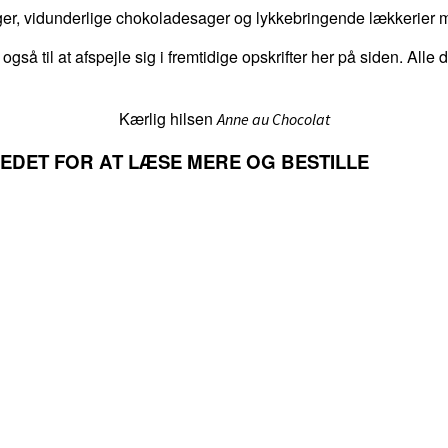
er, vidunderlige chokoladesager og lykkebringende lækkerier me
 også til at afspejle sig i fremtidige opskrifter her på siden. Alle
Kærlig hilsen
Anne au Chocolat
LLEDET FOR AT LÆSE MERE OG BESTILLE