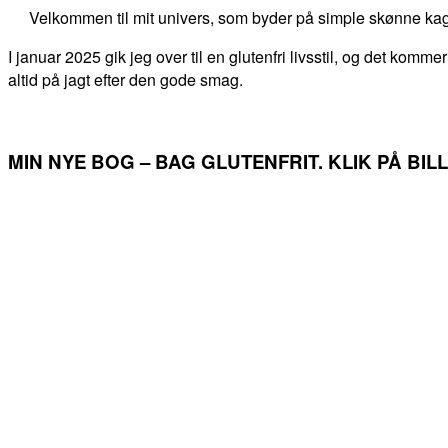
Velkommen til mit univers, som byder på simple skønne kag
I januar 2025 gik jeg over til en glutenfri livsstil, og det kommer
altid på jagt efter den gode smag.
MIN NYE BOG – BAG GLUTENFRIT. KLIK PÅ BI