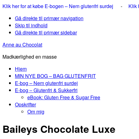
Klik her for at købe E-bogen – Nem glutenfri surdej
-
Klik
Gå direkte til primær navigation
Skip til indhold
Gå direkte til primær sidebar
Anne au Chocolat
Madkærlighed en masse
Hjem
MIN NYE BOG – BAG GLUTENFRIT
E-bog – Nem glutenfri surdej
E-bog – Glutenfri & Sukkerfri
eBook: Gluten Free & Sugar Free
Opskrifter
Om mig
Baileys Chocolate Luxe