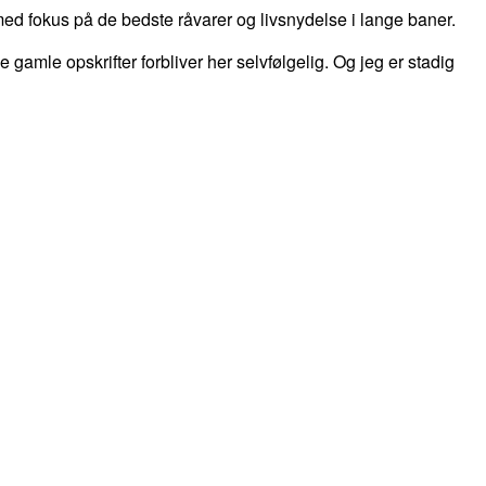
d fokus på de bedste råvarer og livsnydelse i lange baner.
 de gamle opskrifter forbliver her selvfølgelig. Og jeg er stadig