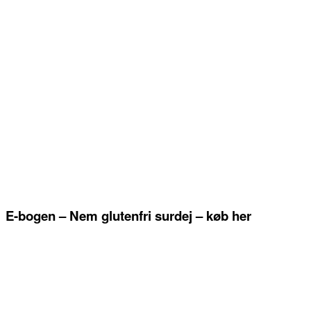
E-bogen – Nem glutenfri surdej – køb her