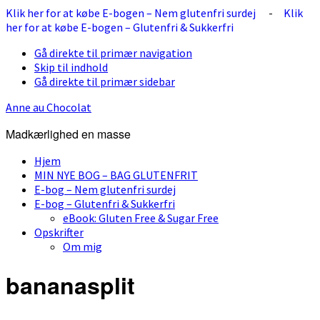
Klik her for at købe E-bogen – Nem glutenfri surdej
-
Klik
her for at købe E-bogen – Glutenfri & Sukkerfri
Gå direkte til primær navigation
Skip til indhold
Gå direkte til primær sidebar
Anne au Chocolat
Madkærlighed en masse
Hjem
MIN NYE BOG – BAG GLUTENFRIT
E-bog – Nem glutenfri surdej
E-bog – Glutenfri & Sukkerfri
eBook: Gluten Free & Sugar Free
Opskrifter
Om mig
bananasplit