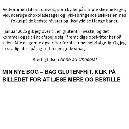
Velkommen til mit univers, som byder på simple skønne kager,
vidunderlige chokoladesager og lykkebringende lækkerier med
fokus på de bedste råvarer og livsnydelse i lange baner.
I januar 2025 gik jeg over til en glutenfri livsstil, og det
kommer også til at afspejle sig i fremtidige opskrifter her på
siden. Alle de gamle opskrifter forbliver her selvfølgelig. Og jeg
er stadig altid på jagt efter den gode smag.
Anne au Chocolat
Kærlig hilsen
MIN NYE BOG – BAG GLUTENFRIT. KLIK PÅ
BILLEDET FOR AT LÆSE MERE OG BESTILLE