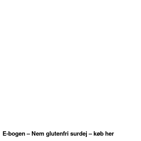
E-bogen – Nem glutenfri surdej – køb her