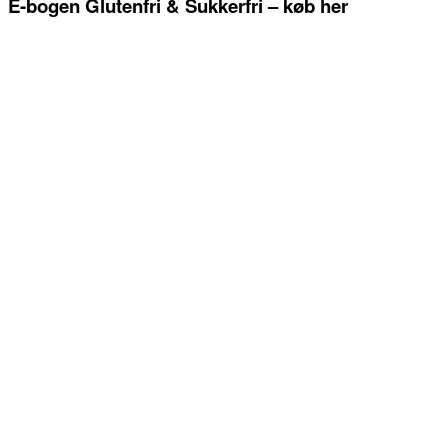
E-bogen Glutenfri & Sukkerfri – køb her