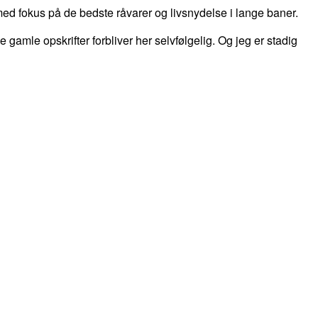
d fokus på de bedste råvarer og livsnydelse i lange baner.
 de gamle opskrifter forbliver her selvfølgelig. Og jeg er stadig