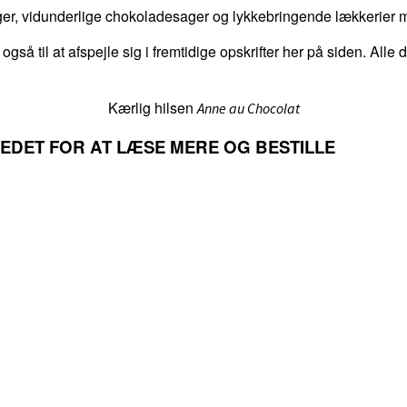
er, vidunderlige chokoladesager og lykkebringende lækkerier me
 også til at afspejle sig i fremtidige opskrifter her på siden. Alle
Kærlig hilsen
Anne au Chocolat
LLEDET FOR AT LÆSE MERE OG BESTILLE