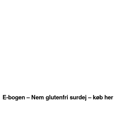
E-bogen – Nem glutenfri surdej – køb her