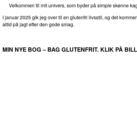
Velkommen til mit univers, som byder på simple skønne kag
I januar 2025 gik jeg over til en glutenfri livsstil, og det kommer
altid på jagt efter den gode smag.
MIN NYE BOG – BAG GLUTENFRIT. KLIK PÅ BI