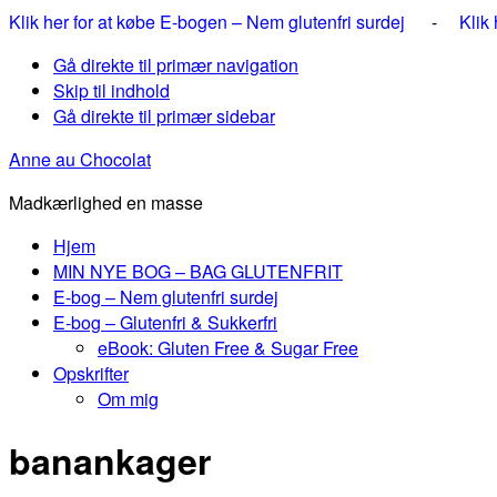
Klik her for at købe E-bogen – Nem glutenfri surdej
-
Klik
Gå direkte til primær navigation
Skip til indhold
Gå direkte til primær sidebar
Anne au Chocolat
Madkærlighed en masse
Hjem
MIN NYE BOG – BAG GLUTENFRIT
E-bog – Nem glutenfri surdej
E-bog – Glutenfri & Sukkerfri
eBook: Gluten Free & Sugar Free
Opskrifter
Om mig
banankager