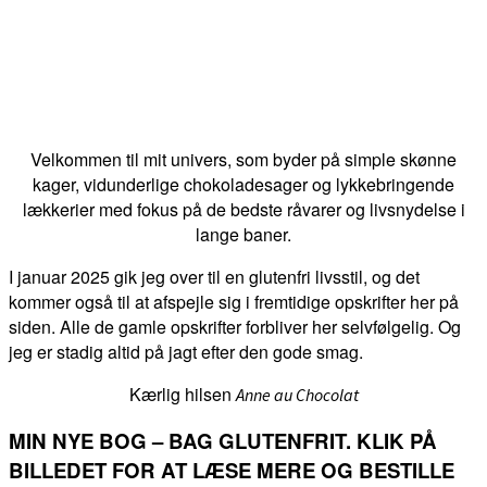
Velkommen til mit univers, som byder på simple skønne
kager, vidunderlige chokoladesager og lykkebringende
lækkerier med fokus på de bedste råvarer og livsnydelse i
lange baner.
I januar 2025 gik jeg over til en glutenfri livsstil, og det
kommer også til at afspejle sig i fremtidige opskrifter her på
siden. Alle de gamle opskrifter forbliver her selvfølgelig. Og
jeg er stadig altid på jagt efter den gode smag.
Kærlig hilsen
Anne au Chocolat
MIN NYE BOG – BAG GLUTENFRIT. KLIK PÅ
BILLEDET FOR AT LÆSE MERE OG BESTILLE