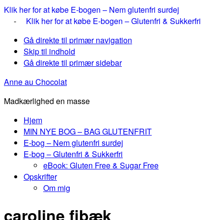
Klik her for at købe E-bogen – Nem glutenfri surdej
-
Klik her for at købe E-bogen – Glutenfri & Sukkerfri
Gå direkte til primær navigation
Skip til indhold
Gå direkte til primær sidebar
Anne au Chocolat
Madkærlighed en masse
Hjem
MIN NYE BOG – BAG GLUTENFRIT
E-bog – Nem glutenfri surdej
E-bog – Glutenfri & Sukkerfri
eBook: Gluten Free & Sugar Free
Opskrifter
Om mig
caroline fibæk