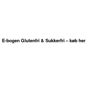
E-bogen Glutenfri & Sukkerfri – køb her