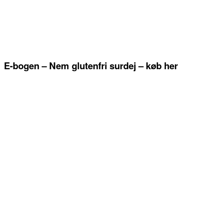
E-bogen – Nem glutenfri surdej – køb her