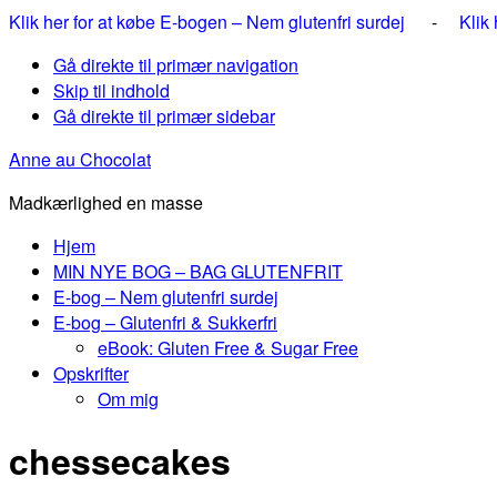
Klik her for at købe E-bogen – Nem glutenfri surdej
-
Klik
Gå direkte til primær navigation
Skip til indhold
Gå direkte til primær sidebar
Anne au Chocolat
Madkærlighed en masse
Hjem
MIN NYE BOG – BAG GLUTENFRIT
E-bog – Nem glutenfri surdej
E-bog – Glutenfri & Sukkerfri
eBook: Gluten Free & Sugar Free
Opskrifter
Om mig
chessecakes