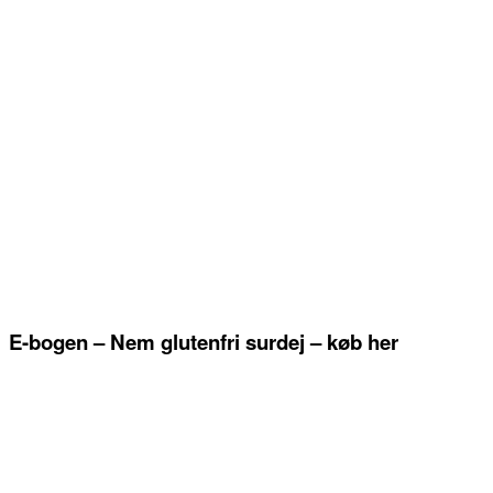
E-bogen – Nem glutenfri surdej – køb her