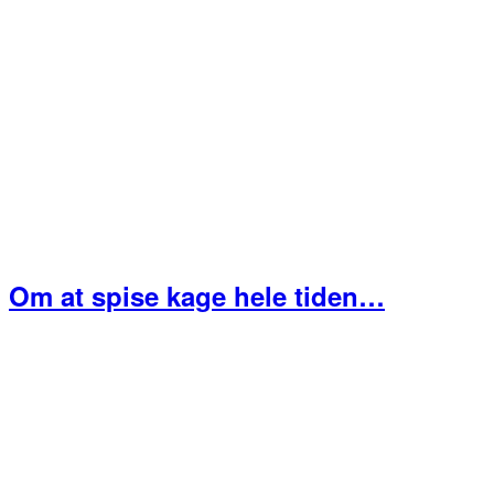
Om at spise kage hele tiden…
Primær
Sidebar