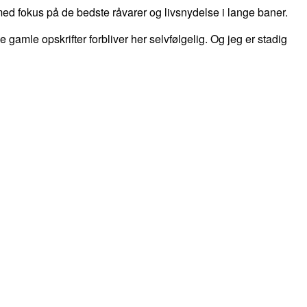
d fokus på de bedste råvarer og livsnydelse i lange baner.
 de gamle opskrifter forbliver her selvfølgelig. Og jeg er stadig