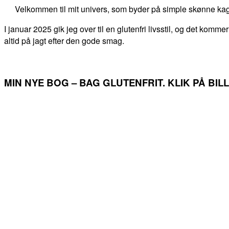
Velkommen til mit univers, som byder på simple skønne kag
I januar 2025 gik jeg over til en glutenfri livsstil, og det kommer
altid på jagt efter den gode smag.
MIN NYE BOG – BAG GLUTENFRIT. KLIK PÅ BI