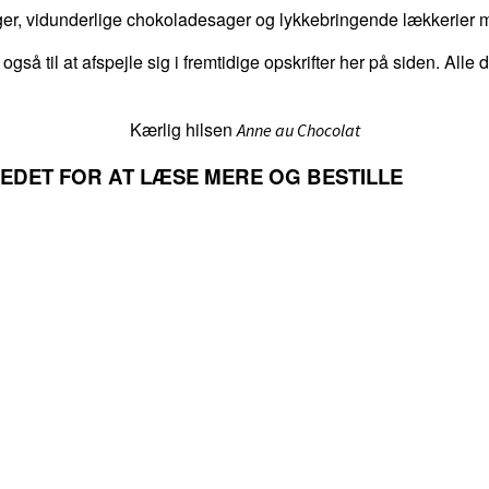
er, vidunderlige chokoladesager og lykkebringende lækkerier me
 også til at afspejle sig i fremtidige opskrifter her på siden. Alle
Kærlig hilsen
Anne au Chocolat
LLEDET FOR AT LÆSE MERE OG BESTILLE