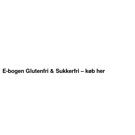
E-bogen Glutenfri & Sukkerfri – køb her