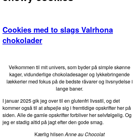
Cookies med to slags Valrhona
chokolader
Primær
Sidebar
Velkommen til mit univers, som byder på simple skønne
kager, vidunderlige chokoladesager og lykkebringende
lækkerier med fokus på de bedste råvarer og livsnydelse i
lange baner.
I januar 2025 gik jeg over til en glutenfri livsstil, og det
kommer også til at afspejle sig i fremtidige opskrifter her på
siden. Alle de gamle opskrifter forbliver her selvfølgelig. Og
jeg er stadig altid på jagt efter den gode smag.
Kærlig hilsen
Anne au Chocolat