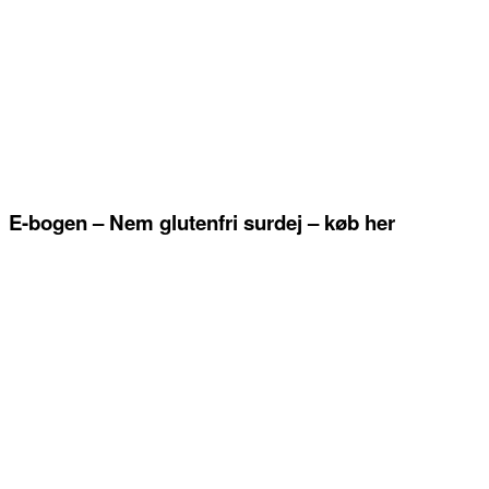
E-bogen – Nem glutenfri surdej – køb her