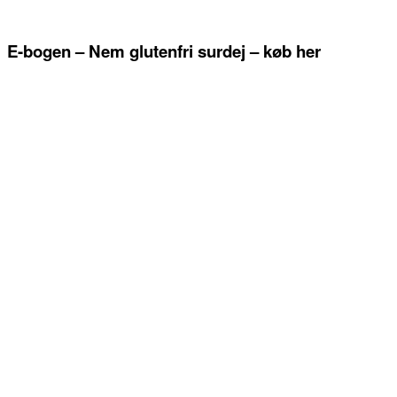
E-bogen – Nem glutenfri surdej – køb her