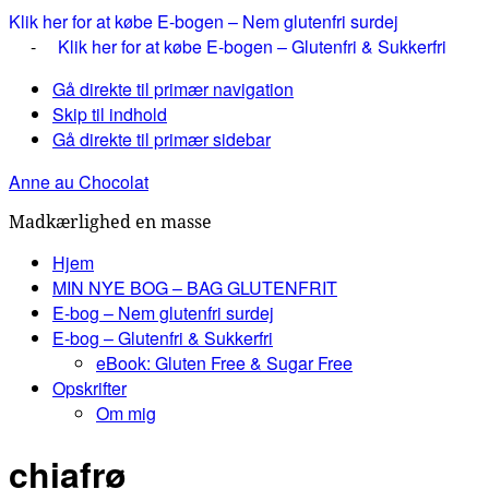
Klik her for at købe E-bogen – Nem glutenfri surdej
-
Klik her for at købe E-bogen – Glutenfri & Sukkerfri
Gå direkte til primær navigation
Skip til indhold
Gå direkte til primær sidebar
Anne au Chocolat
Madkærlighed en masse
Hjem
MIN NYE BOG – BAG GLUTENFRIT
E-bog – Nem glutenfri surdej
E-bog – Glutenfri & Sukkerfri
eBook: Gluten Free & Sugar Free
Opskrifter
Om mig
chiafrø