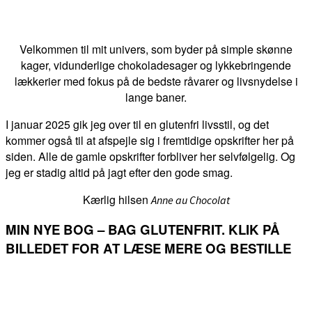
Velkommen til mit univers, som byder på simple skønne
kager, vidunderlige chokoladesager og lykkebringende
lækkerier med fokus på de bedste råvarer og livsnydelse i
lange baner.
I januar 2025 gik jeg over til en glutenfri livsstil, og det
kommer også til at afspejle sig i fremtidige opskrifter her på
siden. Alle de gamle opskrifter forbliver her selvfølgelig. Og
jeg er stadig altid på jagt efter den gode smag.
Kærlig hilsen
Anne au Chocolat
MIN NYE BOG – BAG GLUTENFRIT. KLIK PÅ
BILLEDET FOR AT LÆSE MERE OG BESTILLE