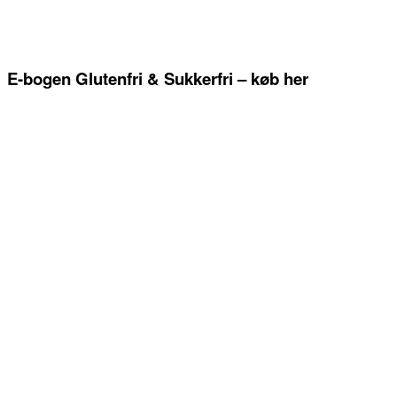
E-bogen Glutenfri & Sukkerfri – køb her