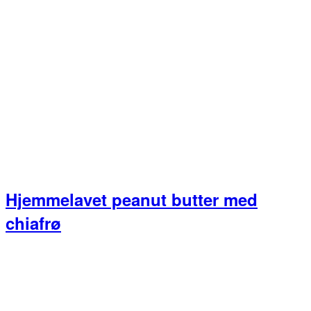
Hjemmelavet peanut butter med
chiafrø
Primær
Sidebar