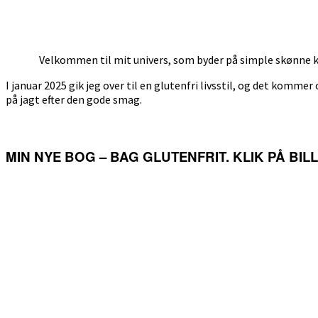
Velkommen til mit univers, som byder på simple skønne ka
I januar 2025 gik jeg over til en glutenfri livsstil, og det kommer 
på jagt efter den gode smag.
MIN NYE BOG – BAG GLUTENFRIT. KLIK PÅ BI