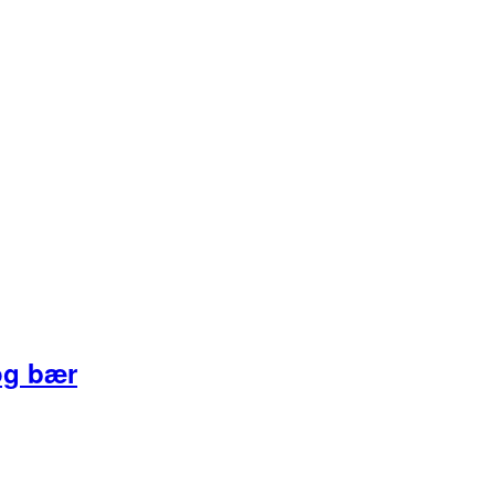
og bær