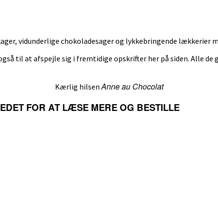
ger, vidunderlige chokoladesager og lykkebringende lækkerier med
også til at afspejle sig i fremtidige opskrifter her på siden. Alle de
Anne au Chocolat
Kærlig hilsen
LLEDET FOR AT LÆSE MERE OG BESTILLE