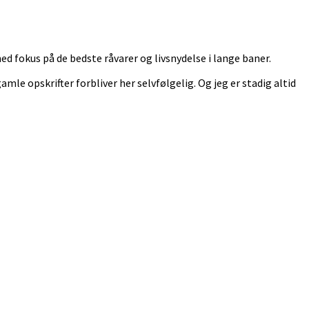
 fokus på de bedste råvarer og livsnydelse i lange baner.
 gamle opskrifter forbliver her selvfølgelig. Og jeg er stadig altid