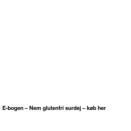
E-bogen – Nem glutenfri surdej – køb her