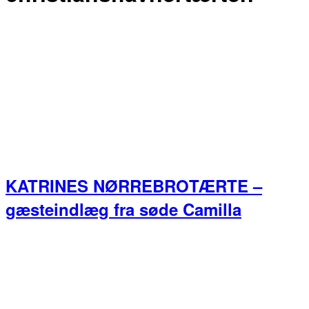
KATRINES NØRREBROTÆRTE –
gæsteindlæg fra søde Camilla
Primær
Sidebar