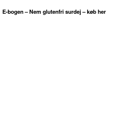
E-bogen – Nem glutenfri surdej – køb her