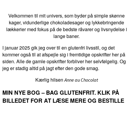
Velkommen til mit univers, som byder på simple skønne
kager, vidunderlige chokoladesager og lykkebringende
lækkerier med fokus på de bedste råvarer og livsnydelse i
lange baner.
I januar 2025 gik jeg over til en glutenfri livsstil, og det
kommer også til at afspejle sig i fremtidige opskrifter her på
siden. Alle de gamle opskrifter forbliver her selvfølgelig. Og
jeg er stadig altid på jagt efter den gode smag.
Kærlig hilsen
Anne au Chocolat
MIN NYE BOG – BAG GLUTENFRIT. KLIK PÅ
BILLEDET FOR AT LÆSE MERE OG BESTILLE