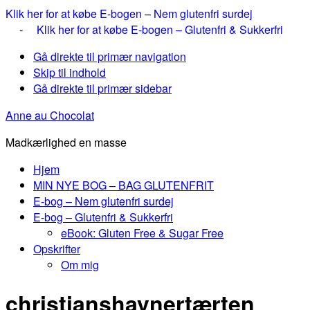
Klik her for at købe E-bogen – Nem glutenfri surdej
-
Klik her for at købe E-bogen – Glutenfri & Sukkerfri
Gå direkte til primær navigation
Skip til indhold
Gå direkte til primær sidebar
Anne au Chocolat
Madkærlighed en masse
Hjem
MIN NYE BOG – BAG GLUTENFRIT
E-bog – Nem glutenfri surdej
E-bog – Glutenfri & Sukkerfri
eBook: Gluten Free & Sugar Free
Opskrifter
Om mig
christianshavnertærten