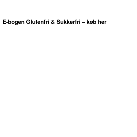
E-bogen Glutenfri & Sukkerfri – køb her