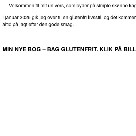
Velkommen til mit univers, som byder på simple skønne kag
I januar 2025 gik jeg over til en glutenfri livsstil, og det kommer
altid på jagt efter den gode smag.
MIN NYE BOG – BAG GLUTENFRIT. KLIK PÅ BI