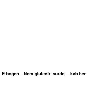
E-bogen – Nem glutenfri surdej – køb her