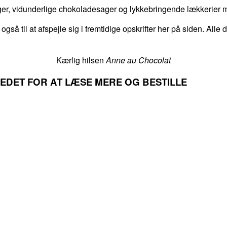
er, vidunderlige chokoladesager og lykkebringende lækkerier me
 også til at afspejle sig i fremtidige opskrifter her på siden. Alle
Kærlig hilsen
Anne au Chocolat
LLEDET FOR AT LÆSE MERE OG BESTILLE