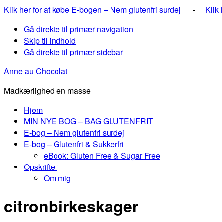
Klik her for at købe E-bogen – Nem glutenfri surdej
-
Klik
Gå direkte til primær navigation
Skip til indhold
Gå direkte til primær sidebar
Anne au Chocolat
Madkærlighed en masse
Hjem
MIN NYE BOG – BAG GLUTENFRIT
E-bog – Nem glutenfri surdej
E-bog – Glutenfri & Sukkerfri
eBook: Gluten Free & Sugar Free
Opskrifter
Om mig
citronbirkeskager