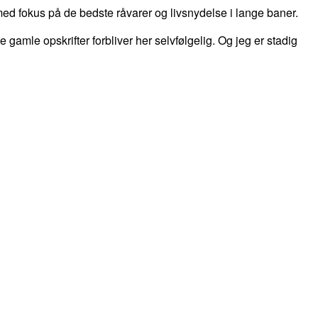
d fokus på de bedste råvarer og livsnydelse i lange baner.
 de gamle opskrifter forbliver her selvfølgelig. Og jeg er stadig