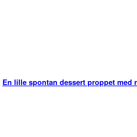
En lille spontan dessert proppet med 
Primær
Sidebar