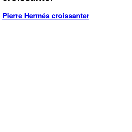
Pierre Hermés croissanter
Primær
Sidebar