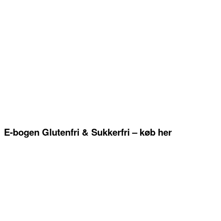
E-bogen Glutenfri & Sukkerfri – køb her