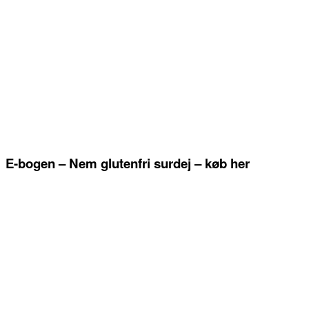
E-bogen – Nem glutenfri surdej – køb her