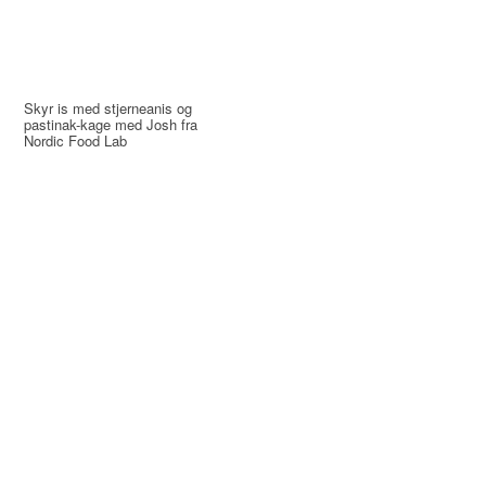
Skyr is med stjerneanis og
pastinak-kage med Josh fra
Nordic Food Lab