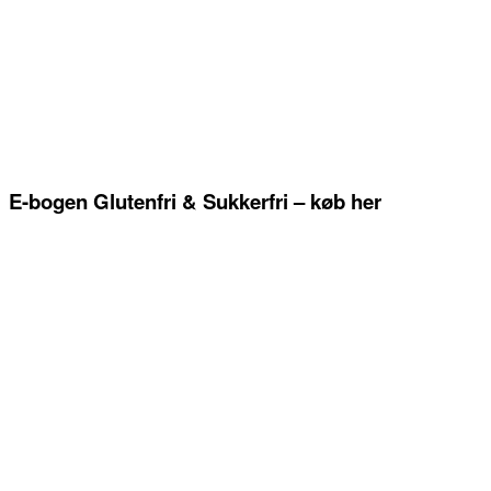
E-bogen Glutenfri & Sukkerfri – køb her