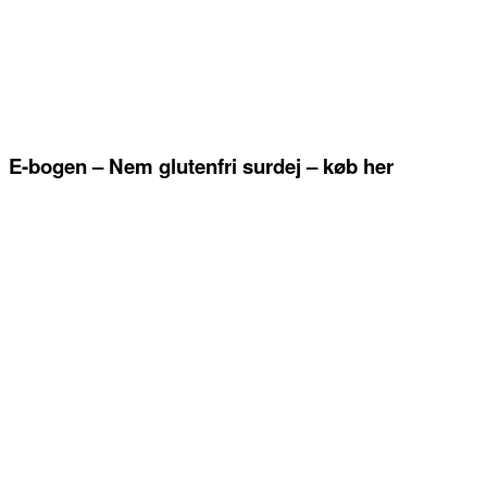
E-bogen – Nem glutenfri surdej – køb her