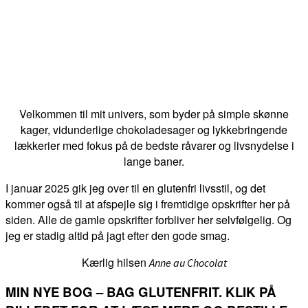
Velkommen til mit univers, som byder på simple skønne
kager, vidunderlige chokoladesager og lykkebringende
lækkerier med fokus på de bedste råvarer og livsnydelse i
lange baner.
I januar 2025 gik jeg over til en glutenfri livsstil, og det
kommer også til at afspejle sig i fremtidige opskrifter her på
siden. Alle de gamle opskrifter forbliver her selvfølgelig. Og
jeg er stadig altid på jagt efter den gode smag.
Kærlig hilsen
Anne au Chocolat
MIN NYE BOG – BAG GLUTENFRIT. KLIK PÅ