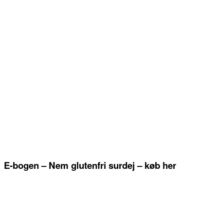
E-bogen – Nem glutenfri surdej – køb her