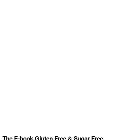
The E-book Gluten Free & Sugar Free