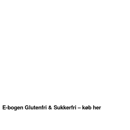
E-bogen Glutenfri & Sukkerfri – køb her