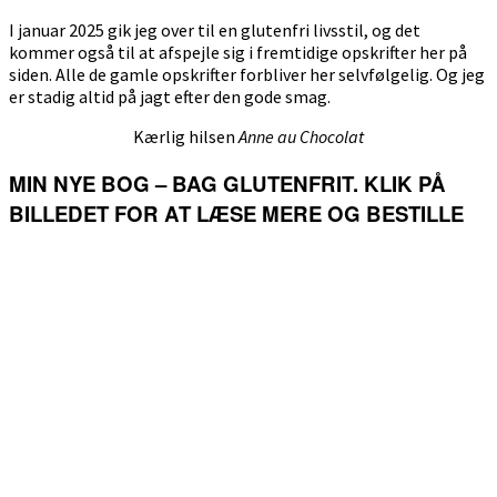
I januar 2025 gik jeg over til en glutenfri livsstil, og det
kommer også til at afspejle sig i fremtidige opskrifter her på
siden. Alle de gamle opskrifter forbliver her selvfølgelig. Og jeg
er stadig altid på jagt efter den gode smag.
Kærlig hilsen
Anne au Chocolat
MIN NYE BOG – BAG GLUTENFRIT. KLIK PÅ
BILLEDET FOR AT LÆSE MERE OG BESTILLE