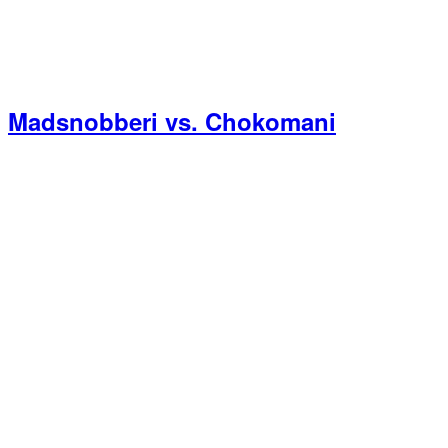
Madsnobberi vs. Chokomani
Primær
Sidebar