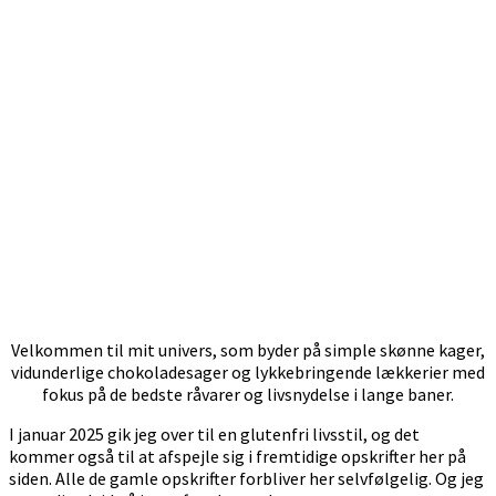
Velkommen til mit univers, som byder på simple skønne kager,
vidunderlige chokoladesager og lykkebringende lækkerier med
fokus på de bedste råvarer og livsnydelse i lange baner.
I januar 2025 gik jeg over til en glutenfri livsstil, og det
kommer også til at afspejle sig i fremtidige opskrifter her på
siden. Alle de gamle opskrifter forbliver her selvfølgelig. Og jeg