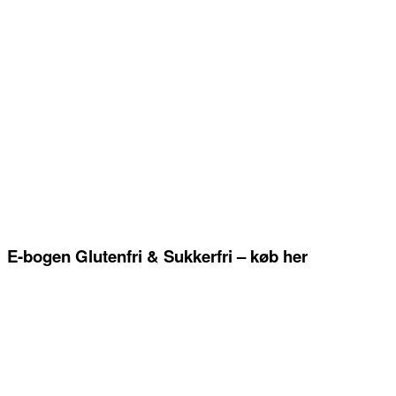
E-bogen Glutenfri & Sukkerfri – køb her