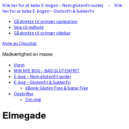
Klik her for at købe E-bogen – Nem glutenfri surdej
-
Klik
her for at købe E-bogen – Glutenfri & Sukkerfri
Gå direkte til primær navigation
Skip til indhold
Gå direkte til primær sidebar
Anne au Chocolat
Madkærlighed en masse
Hjem
MIN NYE BOG – BAG GLUTENFRIT
E-bog – Nem glutenfri surdej
E-bog – Glutenfri & Sukkerfri
eBook: Gluten Free & Sugar Free
Opskrifter
Om mig
Elmegade