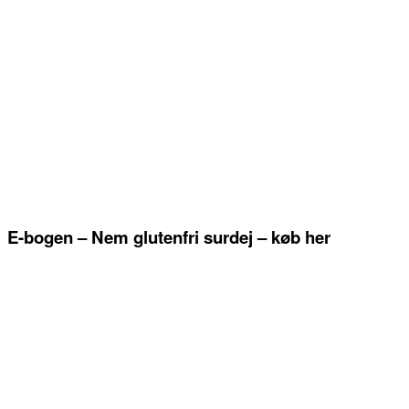
E-bogen – Nem glutenfri surdej – køb her