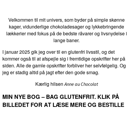
Velkommen til mit univers, som byder på simple skønne
kager, vidunderlige chokoladesager og lykkebringende
lækkerier med fokus på de bedste råvarer og livsnydelse i
lange baner.
I januar 2025 gik jeg over til en glutenfri livsstil, og det
kommer også til at afspejle sig i fremtidige opskrifter her på
siden. Alle de gamle opskrifter forbliver her selvfølgelig. Og
jeg er stadig altid på jagt efter den gode smag.
Kærlig hilsen
Anne au Chocolat
MIN NYE BOG – BAG GLUTENFRIT. KLIK PÅ
BILLEDET FOR AT LÆSE MERE OG BESTILLE