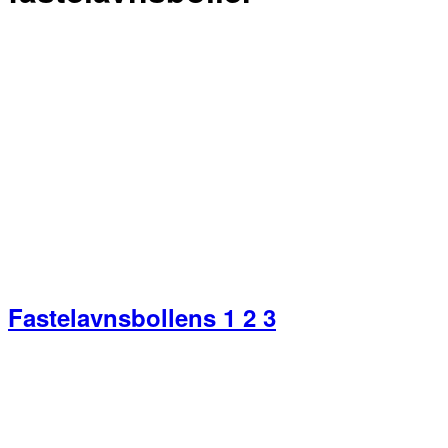
Fastelavnsbollens 1 2 3
Primær
Sidebar