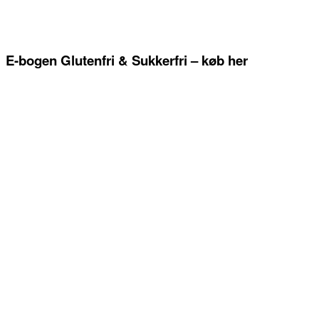
E-bogen Glutenfri & Sukkerfri – køb her