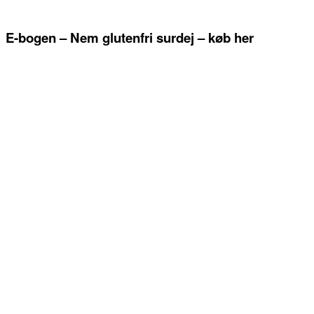
E-bogen – Nem glutenfri surdej – køb her