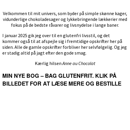
Velkommen til mit univers, som byder på simple skønne kager,
vidunderlige chokoladesager og lykkebringende lækkerier med
fokus på de bedste råvarer og livsnydelse i lange baner.
I januar 2025 gik jeg over til en glutenfri livsstil, og det
kommer også til at afspejle sig i fremtidige opskrifter her på
siden. Alle de gamle opskrifter forbliver her selvfølgelig. Og jeg
er stadig altid på jagt efter den gode smag.
Kærlig hilsen
Anne au Chocolat
MIN NYE BOG – BAG GLUTENFRIT. KLIK PÅ
BILLEDET FOR AT LÆSE MERE OG BESTILLE