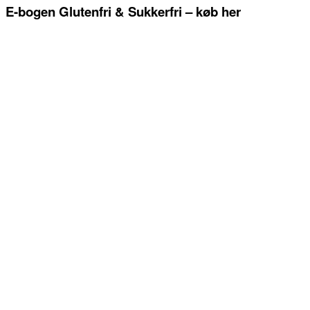
E-bogen Glutenfri & Sukkerfri – køb her