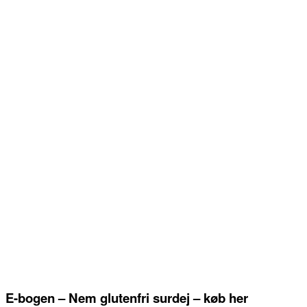
E-bogen – Nem glutenfri surdej – køb her