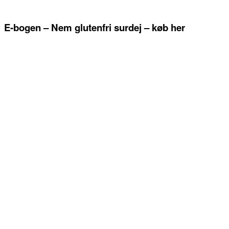
E-bogen – Nem glutenfri surdej – køb her