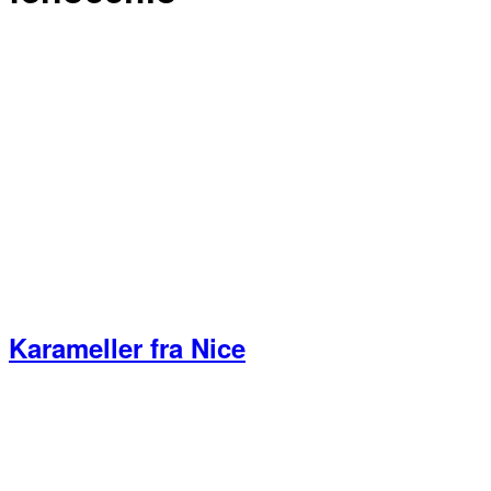
Karameller fra Nice
Primær
Sidebar