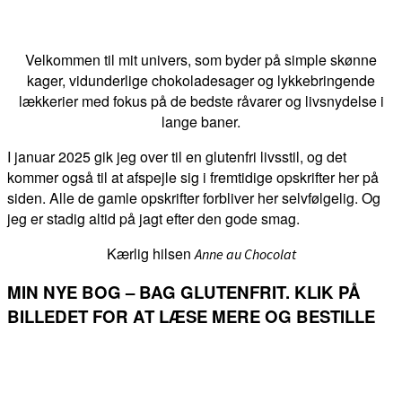
Velkommen til mit univers, som byder på simple skønne
kager, vidunderlige chokoladesager og lykkebringende
lækkerier med fokus på de bedste råvarer og livsnydelse i
lange baner.
I januar 2025 gik jeg over til en glutenfri livsstil, og det
kommer også til at afspejle sig i fremtidige opskrifter her på
siden. Alle de gamle opskrifter forbliver her selvfølgelig. Og
jeg er stadig altid på jagt efter den gode smag.
Kærlig hilsen
Anne au Chocolat
MIN NYE BOG – BAG GLUTENFRIT. KLIK PÅ
BILLEDET FOR AT LÆSE MERE OG BESTILLE