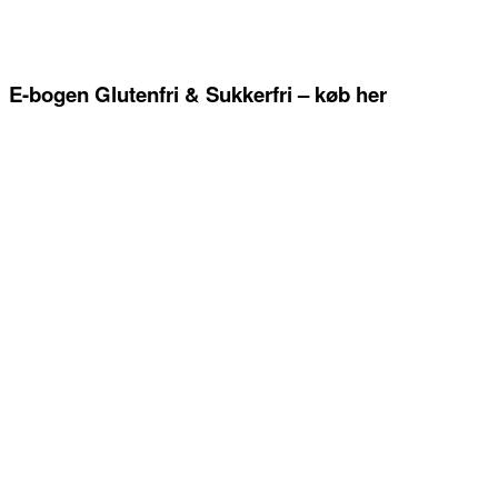
E-bogen Glutenfri & Sukkerfri – køb her