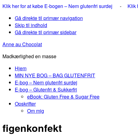
Klik her for at købe E-bogen – Nem glutenfri surdej
-
Klik
Gå direkte til primær navigation
Skip til indhold
Gå direkte til primær sidebar
Anne au Chocolat
Madkærlighed en masse
Hjem
MIN NYE BOG – BAG GLUTENFRIT
E-bog – Nem glutenfri surdej
E-bog – Glutenfri & Sukkerfri
eBook: Gluten Free & Sugar Free
Opskrifter
Om mig
figenkonfekt