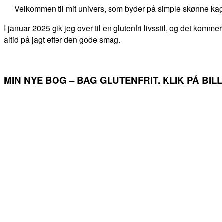
Velkommen til mit univers, som byder på simple skønne kag
I januar 2025 gik jeg over til en glutenfri livsstil, og det kommer
altid på jagt efter den gode smag.
MIN NYE BOG – BAG GLUTENFRIT. KLIK PÅ BI