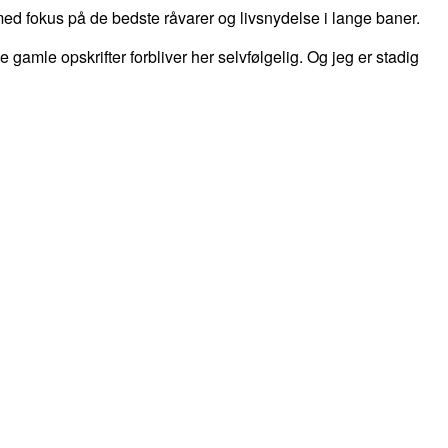
d fokus på de bedste råvarer og livsnydelse i lange baner.
 de gamle opskrifter forbliver her selvfølgelig. Og jeg er stadig