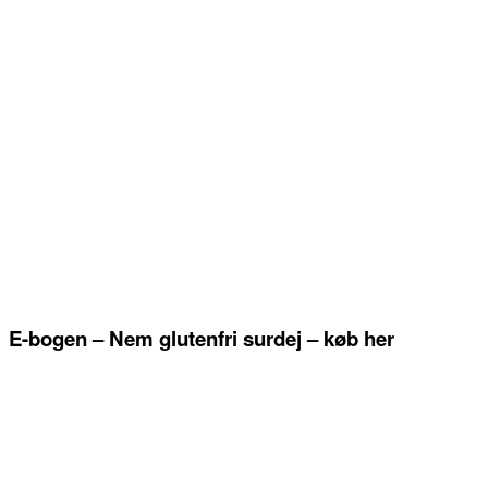
E-bogen – Nem glutenfri surdej – køb her