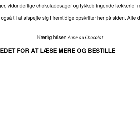
er, vidunderlige chokoladesager og lykkebringende lækkerier me
 også til at afspejle sig i fremtidige opskrifter her på siden. Alle
Kærlig hilsen
Anne au Chocolat
LLEDET FOR AT LÆSE MERE OG BESTILLE