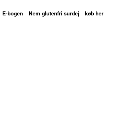
E-bogen – Nem glutenfri surdej – køb her