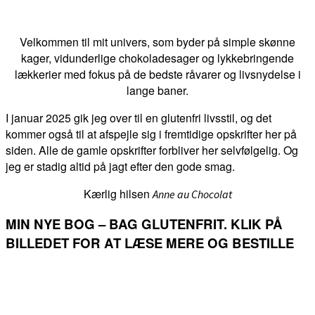
Velkommen til mit univers, som byder på simple skønne
kager, vidunderlige chokoladesager og lykkebringende
lækkerier med fokus på de bedste råvarer og livsnydelse i
lange baner.
I januar 2025 gik jeg over til en glutenfri livsstil, og det
kommer også til at afspejle sig i fremtidige opskrifter her på
siden. Alle de gamle opskrifter forbliver her selvfølgelig. Og
jeg er stadig altid på jagt efter den gode smag.
Kærlig hilsen
Anne au Chocolat
MIN NYE BOG – BAG GLUTENFRIT. KLIK PÅ
BILLEDET FOR AT LÆSE MERE OG BESTILLE