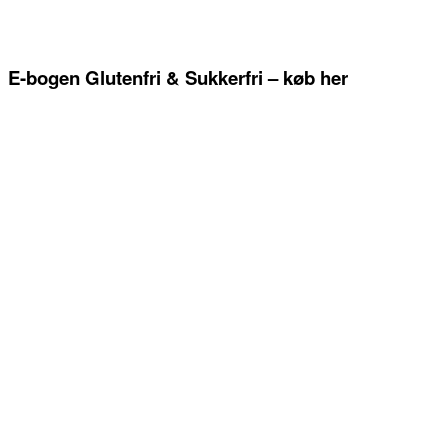
E-bogen Glutenfri & Sukkerfri – køb her