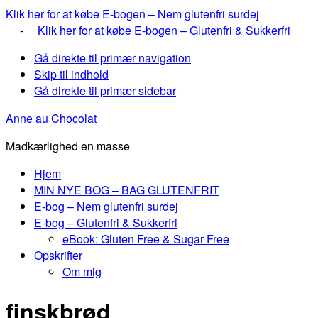
Klik her for at købe E-bogen – Nem glutenfri surdej
-
Klik her for at købe E-bogen – Glutenfri & Sukkerfri
Gå direkte til primær navigation
Skip til indhold
Gå direkte til primær sidebar
Anne au Chocolat
Madkærlighed en masse
Hjem
MIN NYE BOG – BAG GLUTENFRIT
E-bog – Nem glutenfri surdej
E-bog – Glutenfri & Sukkerfri
eBook: Gluten Free & Sugar Free
Opskrifter
Om mig
finskbrød