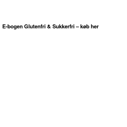
E-bogen Glutenfri & Sukkerfri – køb her