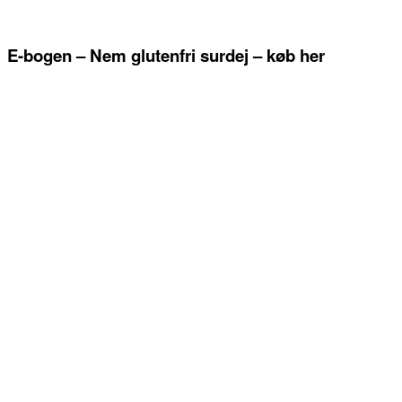
E-bogen – Nem glutenfri surdej – køb her