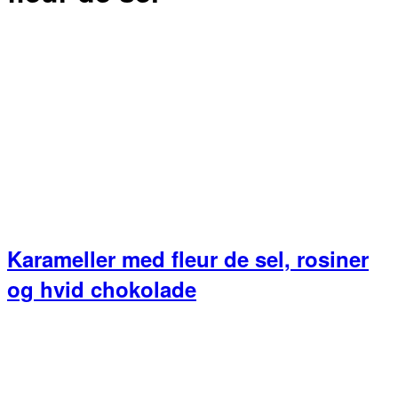
Karameller med fleur de sel, rosiner
og hvid chokolade
Primær
Sidebar