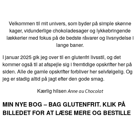
Velkommen til mit univers, som byder på simple skønne
kager, vidunderlige chokoladesager og lykkebringende
lækkerier med fokus på de bedste råvarer og livsnydelse i
lange baner.
I januar 2025 gik jeg over til en glutenfri livsstil, og det
kommer også til at afspejle sig i fremtidige opskrifter her på
siden. Alle de gamle opskrifter forbliver her selvfølgelig. Og
jeg er stadig altid på jagt efter den gode smag.
Kærlig hilsen
Anne au Chocolat
MIN NYE BOG – BAG GLUTENFRIT. KLIK PÅ
BILLEDET FOR AT LÆSE MERE OG BESTILLE