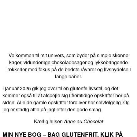
Velkommen til mit univers, som byder på simple skønne
kager, vidunderlige chokoladesager og lykkebringende
lækkerier med fokus på de bedste råvarer og livsnydelse i
lange baner.
I januar 2025 gik jeg over til en glutenfri livsstil, og det
kommer også til at afspejle sig i fremtidige opskrifter her på
siden. Alle de gamle opskrifter forbliver her selvfølgelig. Og
jeg er stadig altid på jagt efter den gode smag.
Kærlig hilsen
Anne au Chocolat
MIN NYE BOG – BAG GLUTENFRIT. KLIK PÅ