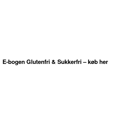
E-bogen Glutenfri & Sukkerfri – køb her