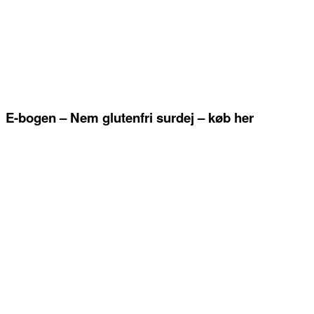
E-bogen – Nem glutenfri surdej – køb her