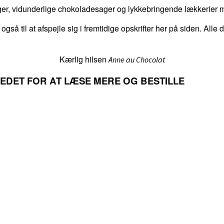
er, vidunderlige chokoladesager og lykkebringende lækkerier me
 også til at afspejle sig i fremtidige opskrifter her på siden. Alle
Kærlig hilsen
Anne au Chocolat
LLEDET FOR AT LÆSE MERE OG BESTILLE