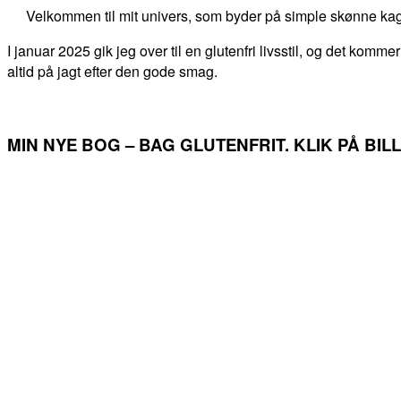
Velkommen til mit univers, som byder på simple skønne kag
I januar 2025 gik jeg over til en glutenfri livsstil, og det kommer
altid på jagt efter den gode smag.
MIN NYE BOG – BAG GLUTENFRIT. KLIK PÅ BI