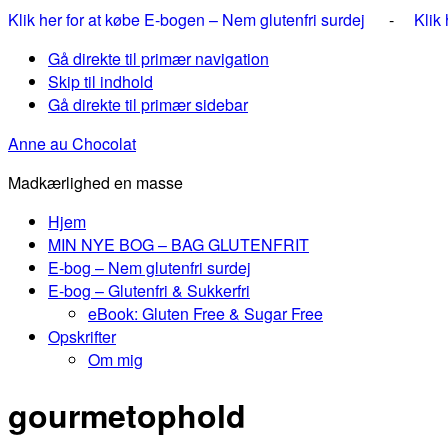
Klik her for at købe E-bogen – Nem glutenfri surdej
-
Klik
Gå direkte til primær navigation
Skip til indhold
Gå direkte til primær sidebar
Anne au Chocolat
Madkærlighed en masse
Hjem
MIN NYE BOG – BAG GLUTENFRIT
E-bog – Nem glutenfri surdej
E-bog – Glutenfri & Sukkerfri
eBook: Gluten Free & Sugar Free
Opskrifter
Om mig
gourmetophold