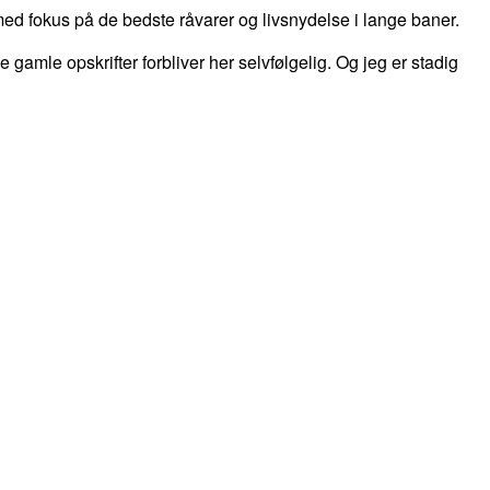
d fokus på de bedste råvarer og livsnydelse i lange baner.
 de gamle opskrifter forbliver her selvfølgelig. Og jeg er stadig