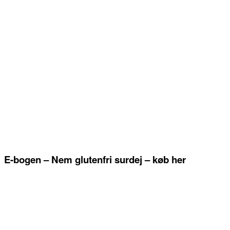
E-bogen – Nem glutenfri surdej – køb her