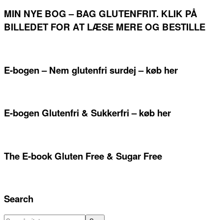
MIN NYE BOG – BAG GLUTENFRIT. KLIK PÅ
BILLEDET FOR AT LÆSE MERE OG BESTILLE
E-bogen – Nem glutenfri surdej – køb her
E-bogen Glutenfri & Sukkerfri – køb her
The E-book Gluten Free & Sugar Free
Search
Søg