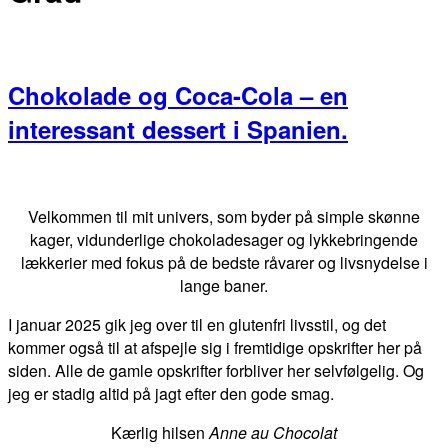
Chokolade og Coca-Cola – en
interessant dessert i Spanien.
Primær
Sidebar
Velkommen til mit univers, som byder på simple skønne
kager, vidunderlige chokoladesager og lykkebringende
lækkerier med fokus på de bedste råvarer og livsnydelse i
lange baner.
I januar 2025 gik jeg over til en glutenfri livsstil, og det
kommer også til at afspejle sig i fremtidige opskrifter her på
siden. Alle de gamle opskrifter forbliver her selvfølgelig. Og
jeg er stadig altid på jagt efter den gode smag.
Kærlig hilsen
Anne au Chocolat