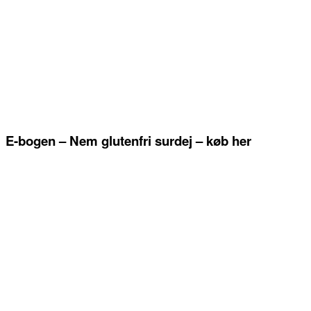
E-bogen – Nem glutenfri surdej – køb her