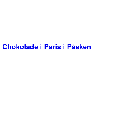
Chokolade i Paris i Påsken
Primær
Sidebar