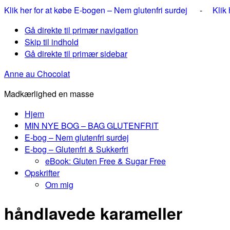
Klik her for at købe E-bogen – Nem glutenfri surdej
-
Klik
Gå direkte til primær navigation
Skip til indhold
Gå direkte til primær sidebar
Anne au Chocolat
Madkærlighed en masse
Hjem
MIN NYE BOG – BAG GLUTENFRIT
E-bog – Nem glutenfri surdej
E-bog – Glutenfri & Sukkerfri
eBook: Gluten Free & Sugar Free
Opskrifter
Om mig
håndlavede karameller