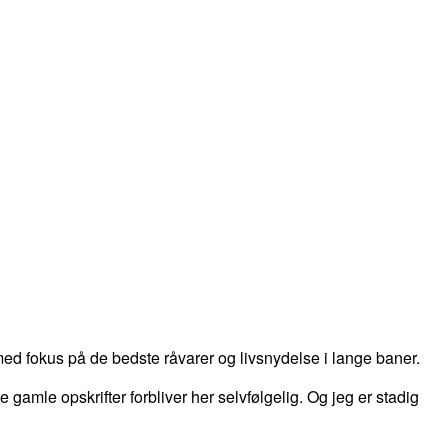
d fokus på de bedste råvarer og livsnydelse i lange baner.
 de gamle opskrifter forbliver her selvfølgelig. Og jeg er stadig