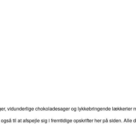
er, vidunderlige chokoladesager og lykkebringende lækkerier me
 også til at afspejle sig i fremtidige opskrifter her på siden. Alle