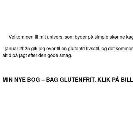
Velkommen til mit univers, som byder på simple skønne kag
I januar 2025 gik jeg over til en glutenfri livsstil, og det kommer
altid på jagt efter den gode smag.
MIN NYE BOG – BAG GLUTENFRIT. KLIK PÅ BI