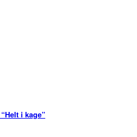
“Helt i kage”