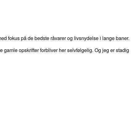
d fokus på de bedste råvarer og livsnydelse i lange baner.
 de gamle opskrifter forbliver her selvfølgelig. Og jeg er stadig