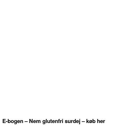
E-bogen – Nem glutenfri surdej – køb her