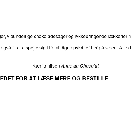
er, vidunderlige chokoladesager og lykkebringende lækkerier me
 også til at afspejle sig i fremtidige opskrifter her på siden. Alle
Kærlig hilsen
Anne au Chocolat
LLEDET FOR AT LÆSE MERE OG BESTILLE