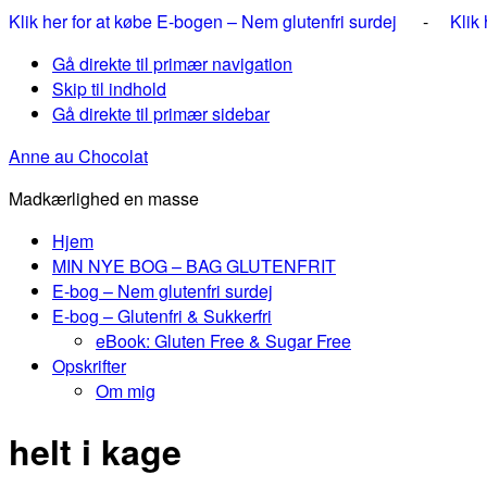
Klik her for at købe E-bogen – Nem glutenfri surdej
-
Klik
Gå direkte til primær navigation
Skip til indhold
Gå direkte til primær sidebar
Anne au Chocolat
Madkærlighed en masse
Hjem
MIN NYE BOG – BAG GLUTENFRIT
E-bog – Nem glutenfri surdej
E-bog – Glutenfri & Sukkerfri
eBook: Gluten Free & Sugar Free
Opskrifter
Om mig
helt i kage