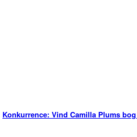
Konkurrence: Vind Camilla Plums bog 
Primær